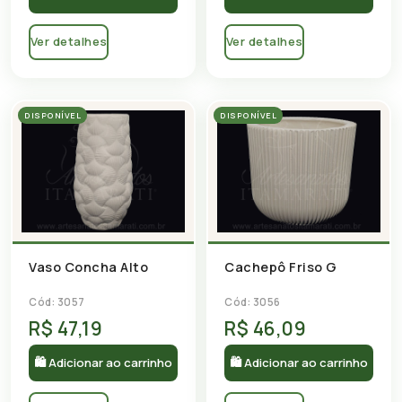
Ver detalhes
Ver detalhes
DISPONÍVEL
DISPONÍVEL
Vaso Concha Alto
Cachepô Friso G
Cód: 3057
Cód: 3056
R$ 47,19
R$ 46,09
🛍 Adicionar ao carrinho
🛍 Adicionar ao carrinho