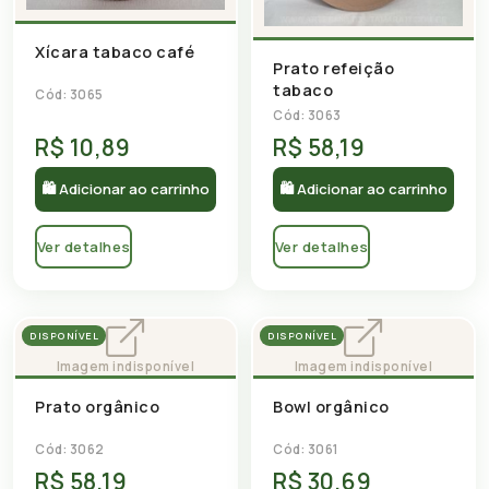
Xícara tabaco café
Prato refeição
tabaco
Cód: 3065
Cód: 3063
R$ 10,89
R$ 58,19
🛍 Adicionar ao carrinho
🛍 Adicionar ao carrinho
Ver detalhes
Ver detalhes
DISPONÍVEL
DISPONÍVEL
Prato orgânico
Bowl orgânico
Cód: 3062
Cód: 3061
R$ 58,19
R$ 30,69