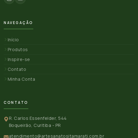
NAVEGAÇÃO
Início
Produtos
Inspire-se
Contato
Minha Conta
CONTATO
R. Carlos Essenfelder, 544
Boqueirão, Curitiba - PR
atendimento@artesanatositamarati.com.br