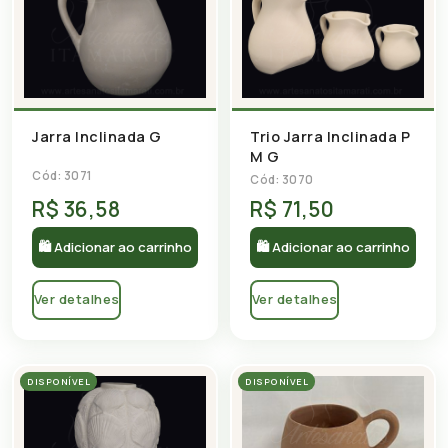
Jarra Inclinada G
Trio Jarra Inclinada P
M G
Cód: 3071
Cód: 3070
R$ 36,58
R$ 71,50
🛍 Adicionar ao carrinho
🛍 Adicionar ao carrinho
Ver detalhes
Ver detalhes
DISPONÍVEL
DISPONÍVEL