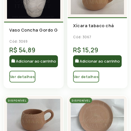
Xícara tabaco chá
Vaso Concha Gordo G
Cód: 3067
Cód: 3069
R$ 54,89
R$ 15,29
🛍 Adicionar ao carrinho
🛍 Adicionar ao carrinho
Ver detalhes
Ver detalhes
DISPONÍVEL
DISPONÍVEL