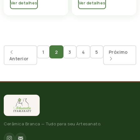
Ver detalhes
Ver detalhes
1
2
3
4
5
Próximo
Anterior
Cerâmica Branca — Tudo para seu Artesanato.