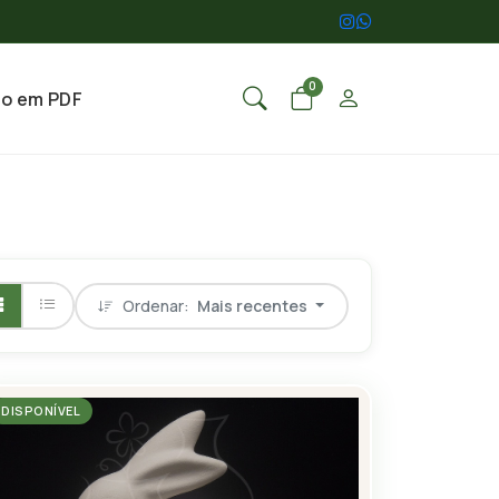
0
go em PDF
Ordenar:
Mais recentes
DISPONÍVEL