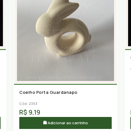
Coelho Porta Guardanapo
Cód: 2363
R$ 9,19
🛍 Adicionar ao carrinho