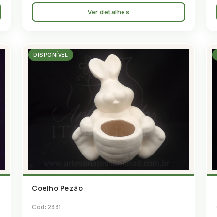
Ver detalhes
DISPONÍVEL
Coelho Pezão
Cód: 2331