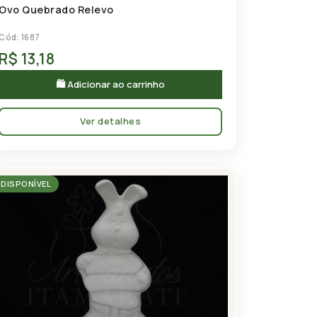
Ovo Quebrado Relevo
Cód: 1687
R$ 13,18
🛍 Adicionar ao carrinho
Ver detalhes
DISPONÍVEL