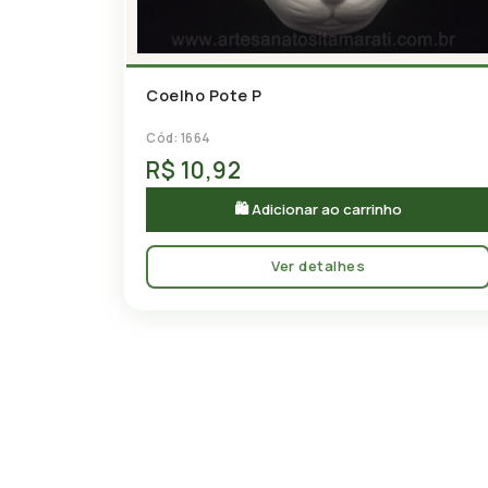
Coelho Pote P
Cód: 1664
R$ 10,92
🛍 Adicionar ao carrinho
Ver detalhes