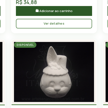
R$ 34,88
🛍 Adicionar ao carrinho
Ver detalhes
DISPONÍVEL