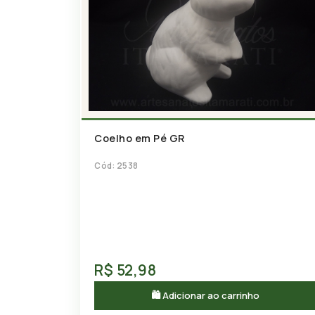
Coelho em Pé GR
Cód: 2538
R$ 52,98
🛍 Adicionar ao carrinho