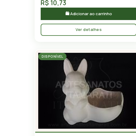
R$ 10,73
🛍 Adicionar ao carrinho
Ver detalhes
DISPONÍVEL