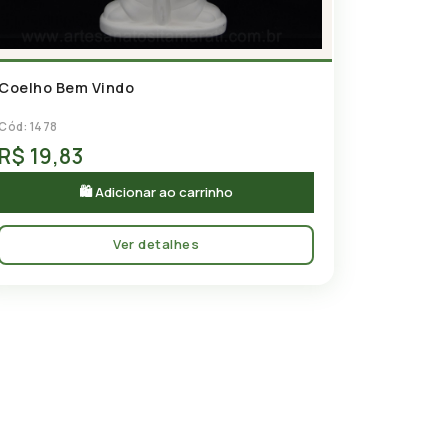
Coelho Bem Vindo
Cód: 1478
R$ 19,83
🛍 Adicionar ao carrinho
Ver detalhes