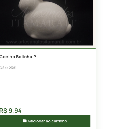
Coelho Bolinha P
Cód: 2361
R$ 9,94
🛍 Adicionar ao carrinho