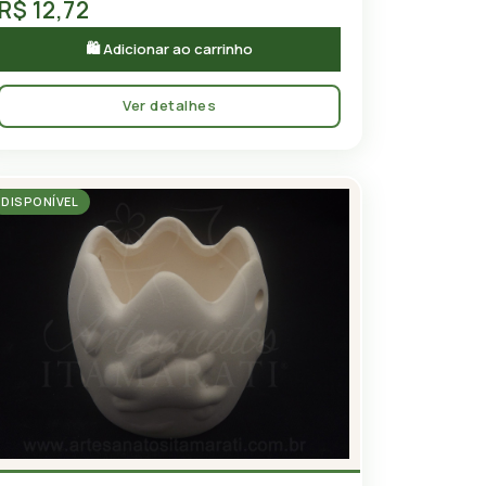
R$ 12,72
🛍 Adicionar ao carrinho
Ver detalhes
DISPONÍVEL