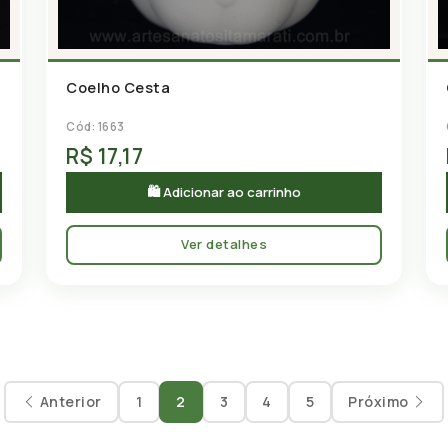
Coelho Cesta
Cód: 1663
R$ 17,17
🛍 Adicionar ao carrinho
Ver detalhes
Anterior
1
2
3
4
5
Próximo