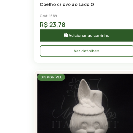
Coelho c/ ovo ao Lado G
Cód: 1689
R$ 23,78
🛍 Adicionar ao carrinho
Ver detalhes
DISPONÍVEL