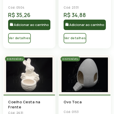
Cód: 0504
Cód: 2331
R$ 35,26
R$ 34,88
🛍 Adicionar ao carrinho
🛍 Adicionar ao carrinho
Ver detalhes
Ver detalhes
DISPONÍVEL
DISPONÍVEL
Coelho Cesta na
Ovo Toca
Frente
Cód: 0153
Cód: 2631