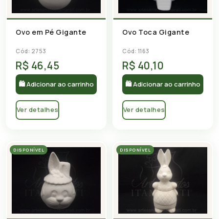
Ovo em Pé Gigante
Ovo Toca Gigante
Cód: 2753
Cód: 1163
R$ 46,45
R$ 40,10
🛍 Adicionar ao carrinho
🛍 Adicionar ao carrinho
Ver detalhes
Ver detalhes
DISPONÍVEL
DISPONÍVEL