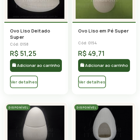
Ovo Liso Deitado
Ovo Liso em Pé Super
Super
Cód: 0154
Cód: 0158
R$ 51,25
R$ 49,71
🛍 Adicionar ao carrinho
🛍 Adicionar ao carrinho
Ver detalhes
Ver detalhes
DISPONÍVEL
DISPONÍVEL