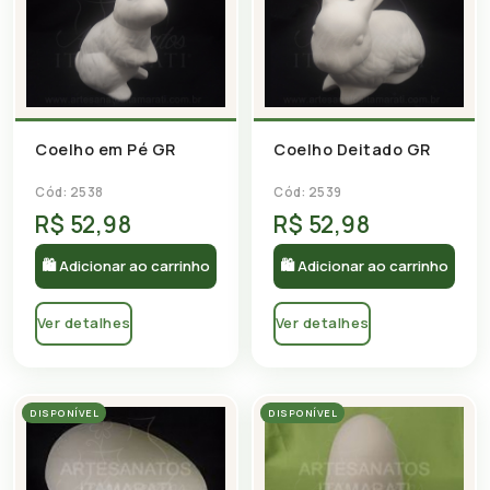
Coelho em Pé GR
Coelho Deitado GR
Cód: 2538
Cód: 2539
R$ 52,98
R$ 52,98
🛍 Adicionar ao carrinho
🛍 Adicionar ao carrinho
Ver detalhes
Ver detalhes
DISPONÍVEL
DISPONÍVEL