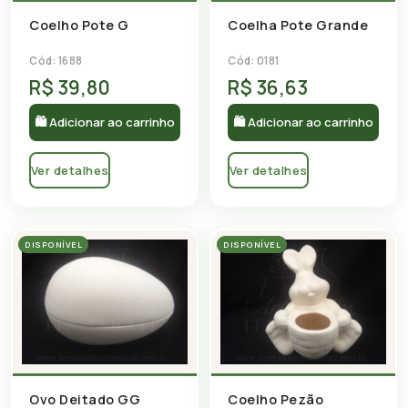
Coelho Pote G
Coelha Pote Grande
Cód: 1688
Cód: 0181
R$ 39,80
R$ 36,63
🛍 Adicionar ao carrinho
🛍 Adicionar ao carrinho
Ver detalhes
Ver detalhes
DISPONÍVEL
DISPONÍVEL
Ovo Deitado GG
Coelho Pezão