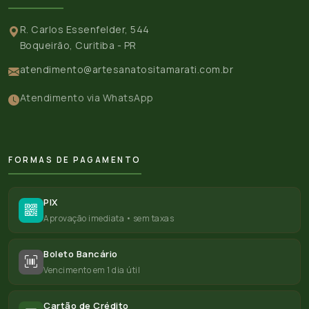
R. Carlos Essenfelder, 544
Boqueirão, Curitiba - PR
atendimento@artesanatositamarati.com.br
Atendimento via WhatsApp
FORMAS DE PAGAMENTO
PIX
Aprovação imediata • sem taxas
Boleto Bancário
Vencimento em 1 dia útil
Cartão de Crédito