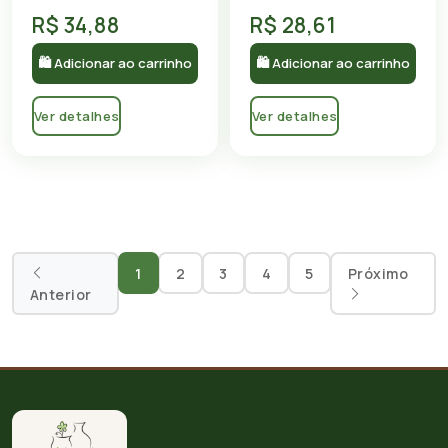
R$ 34,88
R$ 28,61
🛍 Adicionar ao carrinho
🛍 Adicionar ao carrinho
Ver detalhes
Ver detalhes
1
2
3
4
5
Próximo
Anterior