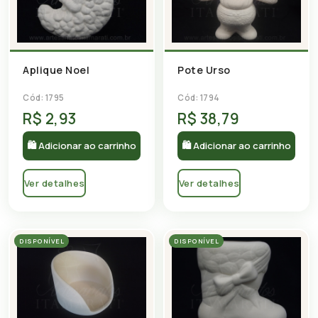
Aplique Noel
Pote Urso
Cód: 1795
Cód: 1794
R$ 2,93
R$ 38,79
🛍 Adicionar ao carrinho
🛍 Adicionar ao carrinho
Ver detalhes
Ver detalhes
DISPONÍVEL
DISPONÍVEL