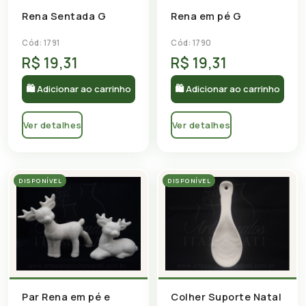
Rena Sentada G
Rena em pé G
Cód: 1791
Cód: 1790
R$ 19,31
R$ 19,31
🛍 Adicionar ao carrinho
🛍 Adicionar ao carrinho
Ver detalhes
Ver detalhes
DISPONÍVEL
DISPONÍVEL
Colher Suporte Natal
Par Rena em pé e