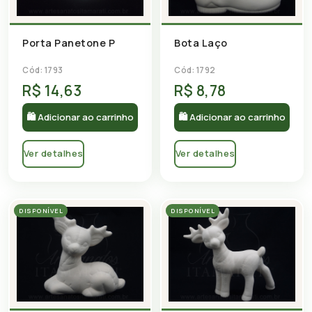
Porta Panetone P
Bota Laço
Cód: 1793
Cód: 1792
R$ 14,63
R$ 8,78
🛍 Adicionar ao carrinho
🛍 Adicionar ao carrinho
Ver detalhes
Ver detalhes
DISPONÍVEL
DISPONÍVEL