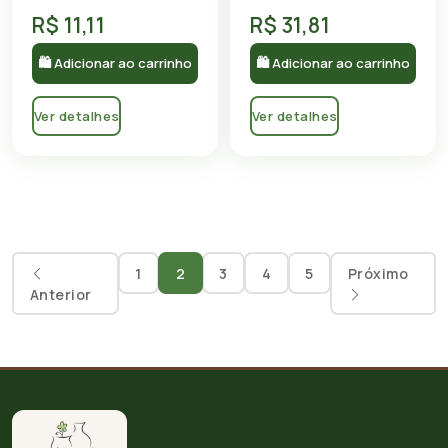
R$ 11,11
R$ 31,81
🛍 Adicionar ao carrinho
🛍 Adicionar ao carrinho
Ver detalhes
Ver detalhes
1
2
3
4
5
Próximo
Anterior