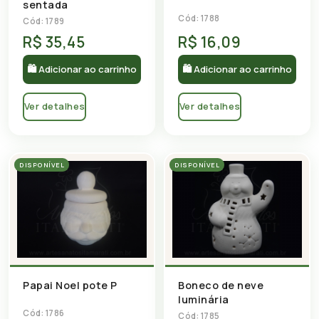
sentada
Cód: 1788
Cód: 1789
R$ 35,45
R$ 16,09
🛍 Adicionar ao carrinho
🛍 Adicionar ao carrinho
Ver detalhes
Ver detalhes
DISPONÍVEL
DISPONÍVEL
Papai Noel pote P
Boneco de neve
luminária
Cód: 1786
Cód: 1785