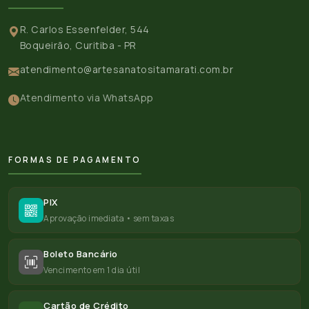
R. Carlos Essenfelder, 544
Boqueirão, Curitiba - PR
atendimento@artesanatositamarati.com.br
Atendimento via WhatsApp
FORMAS DE PAGAMENTO
PIX
Aprovação imediata • sem taxas
Boleto Bancário
Vencimento em 1 dia útil
Cartão de Crédito