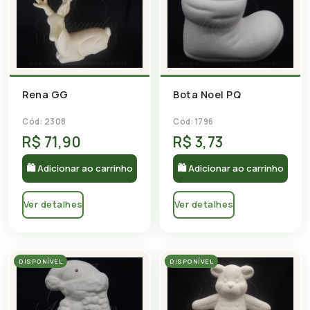
Rena GG
Bota Noel PQ
Cód: 2308
Cód: 1796
R$ 71,90
R$ 3,73
🛍 Adicionar ao carrinho
🛍 Adicionar ao carrinho
Ver detalhes
Ver detalhes
DISPONÍVEL
DISPONÍVEL