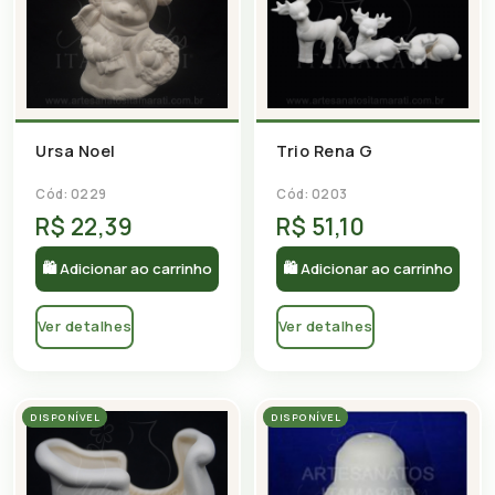
Ursa Noel
Trio Rena G
Cód: 0229
Cód: 0203
R$ 22,39
R$ 51,10
🛍 Adicionar ao carrinho
🛍 Adicionar ao carrinho
Ver detalhes
Ver detalhes
DISPONÍVEL
DISPONÍVEL