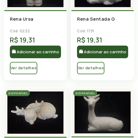
Rena Ursa
Rena Sentada G
Cód: 0222
Cód: 1791
R$ 19,31
R$ 19,31
🛍 Adicionar ao carrinho
🛍 Adicionar ao carrinho
Ver detalhes
Ver detalhes
DISPONÍVEL
DISPONÍVEL