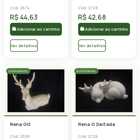
Cód: 2574
Cód: 2729
R$ 44,63
R$ 42,68
🛍 Adicionar ao carrinho
🛍 Adicionar ao carrinho
Ver detalhes
Ver detalhes
DISPONÍVEL
DISPONÍVEL
Rena GG
Rena G Deitada
Cód: 2308
Cód: 2726