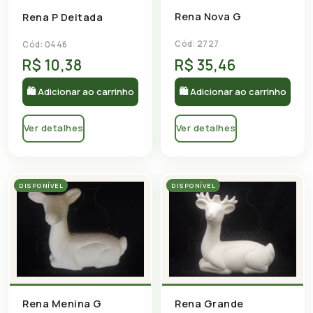
Rena Nova G
Rena P Deitada
Cód: 2727
Cód: 0446
R$ 10,38
R$ 35,46
🛍 Adicionar ao carrinho
🛍 Adicionar ao carrinho
Ver detalhes
Ver detalhes
DISPONÍVEL
DISPONÍVEL
Rena Menina G
Rena Grande