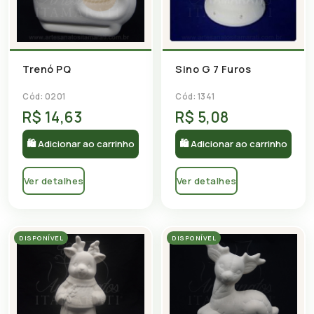
Trenó PQ
Sino G 7 Furos
Cód: 0201
Cód: 1341
R$ 14,63
R$ 5,08
🛍 Adicionar ao carrinho
🛍 Adicionar ao carrinho
Ver detalhes
Ver detalhes
DISPONÍVEL
DISPONÍVEL