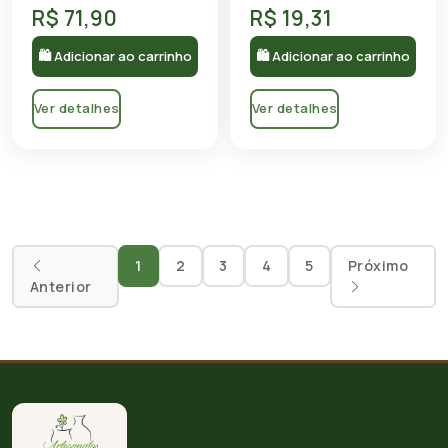
R$ 71,90
R$ 19,31
🛍 Adicionar ao carrinho
🛍 Adicionar ao carrinho
Ver detalhes
Ver detalhes
1
2
3
4
5
Próximo
Anterior