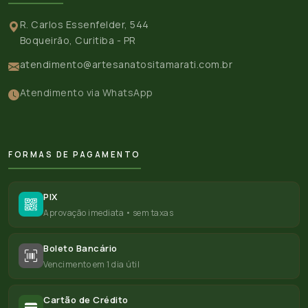
R. Carlos Essenfelder, 544
Boqueirão, Curitiba - PR
atendimento@artesanatositamarati.com.br
Atendimento via WhatsApp
FORMAS DE PAGAMENTO
PIX
Aprovação imediata • sem taxas
Boleto Bancário
Vencimento em 1 dia útil
Cartão de Crédito