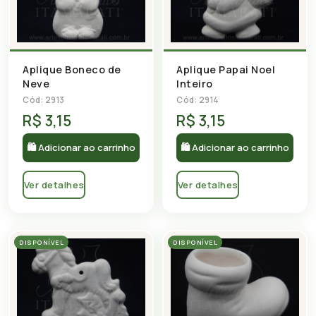
Aplique Boneco de
Aplique Papai Noel
Neve
Inteiro
Cód: 2913
Cód: 2914
R$ 3,15
R$ 3,15
🛍 Adicionar ao carrinho
🛍 Adicionar ao carrinho
Ver detalhes
Ver detalhes
DISPONÍVEL
DISPONÍVEL