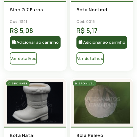
Sino G 7 Furos
Bota Noel md
Cód: 1341
Cód: 0015
R$ 5,08
R$ 5,17
🛍 Adicionar ao carrinho
🛍 Adicionar ao carrinho
Ver detalhes
Ver detalhes
DISPONÍVEL
DISPONÍVEL
Bota Natal
Bola Relevo