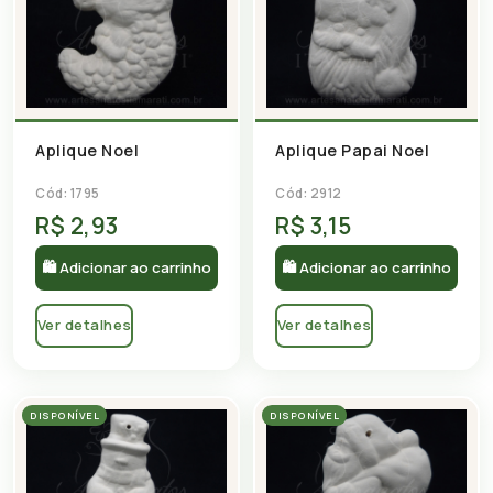
Aplique Noel
Aplique Papai Noel
Cód: 1795
Cód: 2912
R$ 2,93
R$ 3,15
🛍 Adicionar ao carrinho
🛍 Adicionar ao carrinho
Ver detalhes
Ver detalhes
DISPONÍVEL
DISPONÍVEL