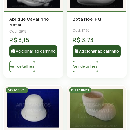
Aplique Cavalinho
Bota Noel PQ
Natal
Cód: 1796
Cód: 2915
R$ 3,15
R$ 3,73
🛍 Adicionar ao carrinho
🛍 Adicionar ao carrinho
Ver detalhes
Ver detalhes
DISPONÍVEL
DISPONÍVEL