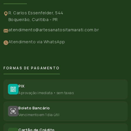
R. Carlos Essenfelder, 544
Boqueirão, Curitiba - PR
atendimento@artesanatositamarati.com.br
Atendimento via WhatsApp
FORMAS DE PAGAMENTO
PIX
Aprovação imediata • sem taxas
Boleto Bancário
Vencimento em 1 dia útil
Cartão de Crédito