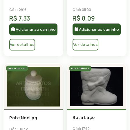
Cód: 2916
Cód: 0500
R$ 7,33
R$ 8,09
🛍 Adicionar ao carrinho
🛍 Adicionar ao carrinho
Ver detalhes
Ver detalhes
DISPONÍVEL
DISPONÍVEL
Bota Laço
Pote Noel pq
Cód: 1792
Cód: 0032