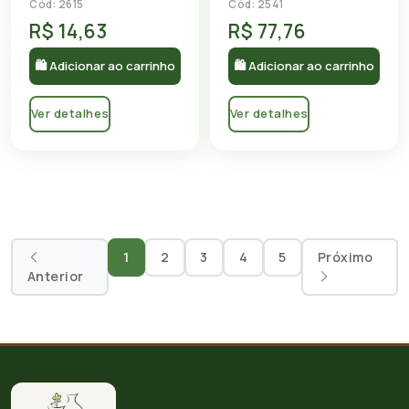
Cód: 2615
Cód: 2541
R$ 14,63
R$ 77,76
🛍 Adicionar ao carrinho
🛍 Adicionar ao carrinho
Ver detalhes
Ver detalhes
1
2
3
4
5
Próximo
Anterior