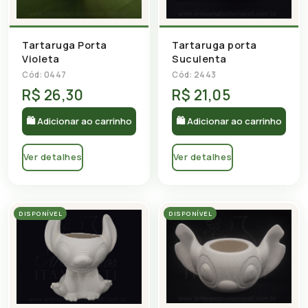
Tartaruga porta
Tartaruga Porta
Suculenta
Violeta
Cód: 2443
Cód: 0447
R$ 26,30
R$ 21,05
🛍 Adicionar ao carrinho
🛍 Adicionar ao carrinho
Ver detalhes
Ver detalhes
DISPONÍVEL
DISPONÍVEL