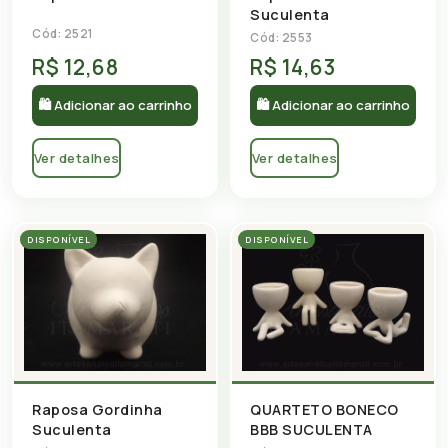
Suculenta
Cód: 2521
Cód: 2553
R$ 12,68
R$ 14,63
🛍 Adicionar ao carrinho
🛍 Adicionar ao carrinho
Ver detalhes
Ver detalhes
DISPONÍVEL
DISPONÍVEL
Raposa Gordinha
QUARTETO BONECO
Suculenta
BBB SUCULENTA