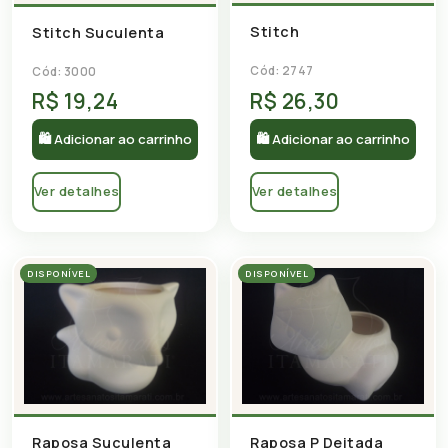
Stitch
Stitch Suculenta
Cód: 2747
Cód: 3000
R$ 19,24
R$ 26,30
🛍 Adicionar ao carrinho
🛍 Adicionar ao carrinho
Ver detalhes
Ver detalhes
DISPONÍVEL
DISPONÍVEL
Raposa Suculenta
Raposa P Deitada