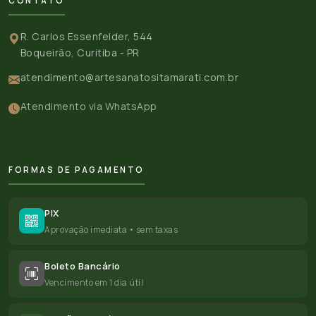
CONTATO
R. Carlos Essenfelder, 544
Boqueirão, Curitiba - PR
atendimento@artesanatositamarati.com.br
Atendimento via WhatsApp
FORMAS DE PAGAMENTO
PIX
Aprovação imediata • sem taxas
Boleto Bancário
Vencimento em 1 dia útil