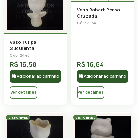
Vaso Robert Perna
Cruzada
Cód: 2958
Vaso Tulipa
Suculenta
Cód: 2448
R$ 16,58
R$ 16,64
🛍 Adicionar ao carrinho
🛍 Adicionar ao carrinho
Ver detalhes
Ver detalhes
DISPONÍVEL
DISPONÍVEL