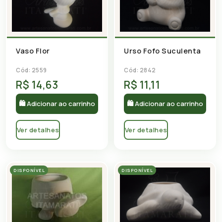
Vaso Flor
Urso Fofo Suculenta
Cód: 2559
Cód: 2842
R$ 14,63
R$ 11,11
🛍 Adicionar ao carrinho
🛍 Adicionar ao carrinho
Ver detalhes
Ver detalhes
DISPONÍVEL
DISPONÍVEL