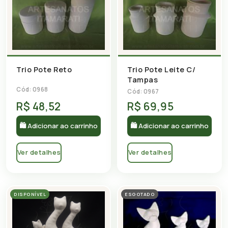
Trio Pote Reto
Trio Pote Leite C/
Tampas
Cód: 0968
Cód: 0967
R$ 48,52
R$ 69,95
🛍 Adicionar ao carrinho
🛍 Adicionar ao carrinho
Ver detalhes
Ver detalhes
DISPONÍVEL
ESGOTADO