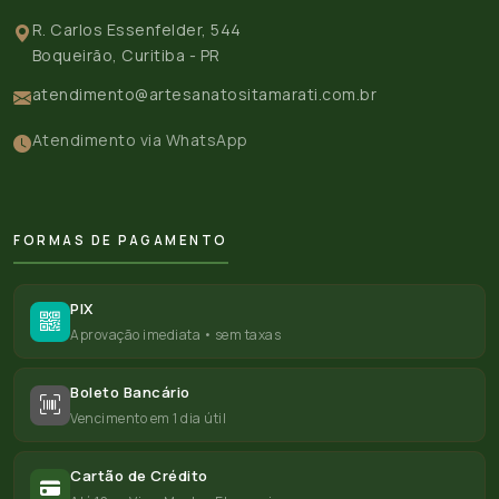
R. Carlos Essenfelder, 544
Boqueirão, Curitiba - PR
atendimento@artesanatositamarati.com.br
Atendimento via WhatsApp
FORMAS DE PAGAMENTO
PIX
Aprovação imediata • sem taxas
Boleto Bancário
Vencimento em 1 dia útil
Cartão de Crédito