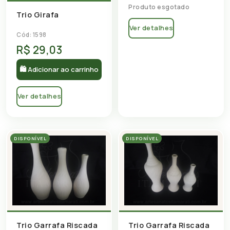
Produto esgotado
Trio Girafa
Ver detalhes
Cód: 1598
R$ 29,03
🛍 Adicionar ao carrinho
Ver detalhes
DISPONÍVEL
DISPONÍVEL
Trio Garrafa Riscada
Trio Garrafa Riscada