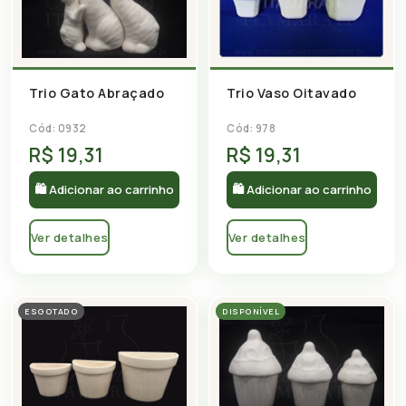
Trio Gato Abraçado
Trio Vaso Oitavado
Cód: 0932
Cód: 978
R$ 19,31
R$ 19,31
🛍 Adicionar ao carrinho
🛍 Adicionar ao carrinho
Ver detalhes
Ver detalhes
ESGOTADO
DISPONÍVEL