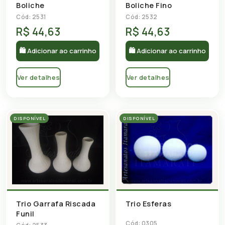
Boliche
Boliche Fino
Cód: 2531
Cód: 2532
R$ 44,63
R$ 44,63
🛍 Adicionar ao carrinho
🛍 Adicionar ao carrinho
Ver detalhes
Ver detalhes
DISPONÍVEL
DISPONÍVEL
Trio Garrafa Riscada
Trio Esferas
Funil
Cód: 0305