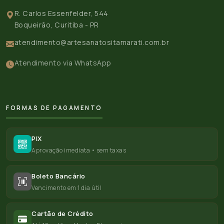
R. Carlos Essenfelder, 544
Boqueirão, Curitiba - PR
atendimento@artesanatositamarati.com.br
Atendimento via WhatsApp
FORMAS DE PAGAMENTO
PIX
Aprovação imediata • sem taxas
Boleto Bancário
Vencimento em 1 dia útil
Cartão de Crédito