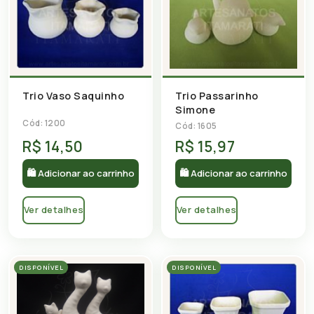
Trio Vaso Saquinho
Trio Passarinho
Simone
Cód: 1200
Cód: 1605
R$ 14,50
R$ 15,97
🛍 Adicionar ao carrinho
🛍 Adicionar ao carrinho
Ver detalhes
Ver detalhes
DISPONÍVEL
DISPONÍVEL