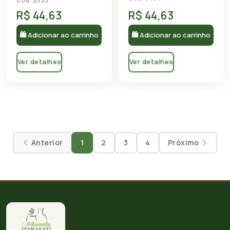
Cód: 2533
R$ 44,63
R$ 44,63
🛍 Adicionar ao carrinho
🛍 Adicionar ao carrinho
Ver detalhes
Ver detalhes
Anterior
1
2
3
4
Próximo