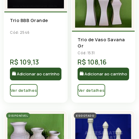
Trio BBB Grande
Cód: 2546
Trio de Vaso Savana
Gr
Cód: 1531
R$ 109,13
R$ 108,16
🛍 Adicionar ao carrinho
🛍 Adicionar ao carrinho
Ver detalhes
Ver detalhes
DISPONÍVEL
ESGOTADO