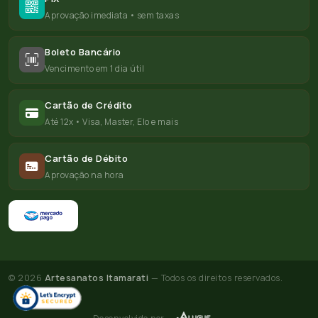
Aprovação imediata • sem taxas
Boleto Bancário
Vencimento em 1 dia útil
Cartão de Crédito
Até 12x • Visa, Master, Elo e mais
Cartão de Débito
Aprovação na hora
© 2026
Artesanatos Itamarati
— Todos os direitos reservados.