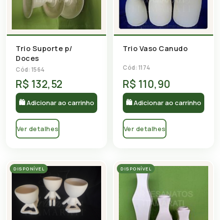
Trio Suporte p/
Trio Vaso Canudo
Doces
Cód: 1174
Cód: 1564
R$ 132,52
R$ 110,90
🛍 Adicionar ao carrinho
🛍 Adicionar ao carrinho
Ver detalhes
Ver detalhes
DISPONÍVEL
DISPONÍVEL