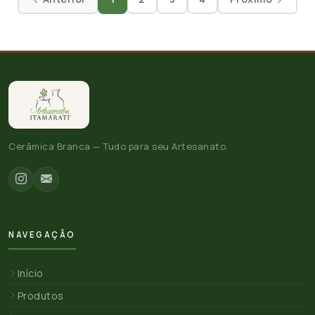
Cerâmica Branca — Tudo para seu Artesanato.
NAVEGAÇÃO
Início
Produtos