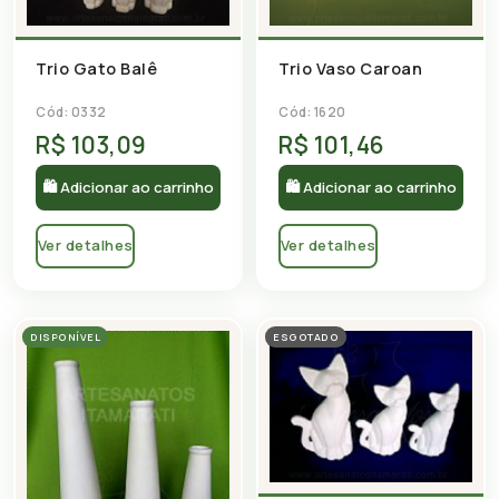
Trio Gato Balê
Trio Vaso Caroan
Cód: 0332
Cód: 1620
R$ 103,09
R$ 101,46
🛍 Adicionar ao carrinho
🛍 Adicionar ao carrinho
Ver detalhes
Ver detalhes
DISPONÍVEL
ESGOTADO