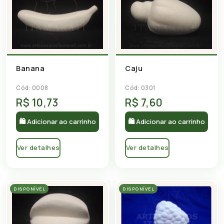
Banana
Caju
Cód: 0008
Cód: 0301
R$ 10,73
R$ 7,60
🛍 Adicionar ao carrinho
🛍 Adicionar ao carrinho
Ver detalhes
Ver detalhes
DISPONÍVEL
DISPONÍVEL