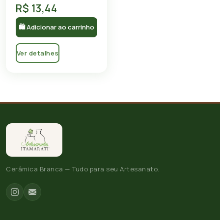
R$ 13,44
🛍 Adicionar ao carrinho
Ver detalhes
Cerâmica Branca — Tudo para seu Artesanato.