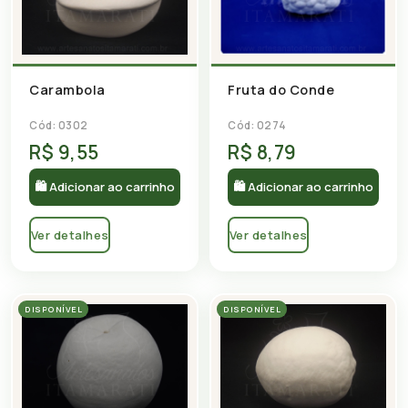
Carambola
Fruta do Conde
Cód: 0302
Cód: 0274
R$ 9,55
R$ 8,79
🛍 Adicionar ao carrinho
🛍 Adicionar ao carrinho
Ver detalhes
Ver detalhes
DISPONÍVEL
DISPONÍVEL