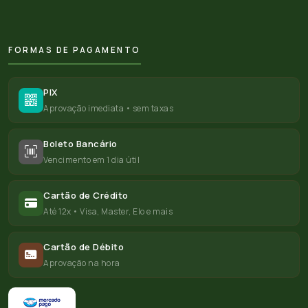
FORMAS DE PAGAMENTO
PIX
Aprovação imediata • sem taxas
Boleto Bancário
Vencimento em 1 dia útil
Cartão de Crédito
Até 12x • Visa, Master, Elo e mais
Cartão de Débito
Aprovação na hora