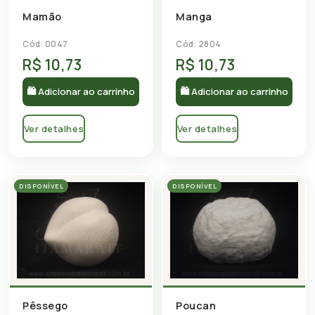
Mamão
Manga
Cód: 0047
Cód: 2804
R$ 10,73
R$ 10,73
🛍 Adicionar ao carrinho
🛍 Adicionar ao carrinho
Ver detalhes
Ver detalhes
DISPONÍVEL
DISPONÍVEL
Pêssego
Poucan