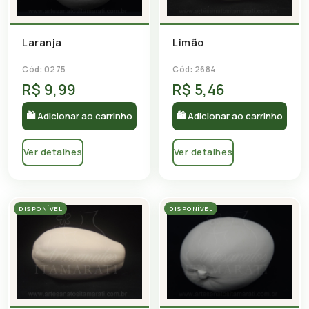
Laranja
Limão
Cód: 0275
Cód: 2684
R$ 9,99
R$ 5,46
🛍 Adicionar ao carrinho
🛍 Adicionar ao carrinho
Ver detalhes
Ver detalhes
DISPONÍVEL
DISPONÍVEL