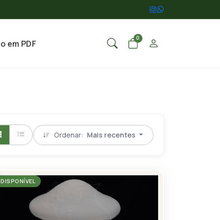
0
go em PDF
Ordenar:
Mais recentes
DISPONÍVEL