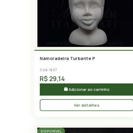
Namoradeira Turbante P
Cód: 1637
R$ 29,14
🛍 Adicionar ao carrinho
Ver detalhes
DISPONÍVEL