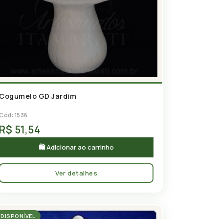
Cogumelo GD Jardim
Cód: 1536
R$ 51,54
🛍 Adicionar ao carrinho
Ver detalhes
DISPONÍVEL