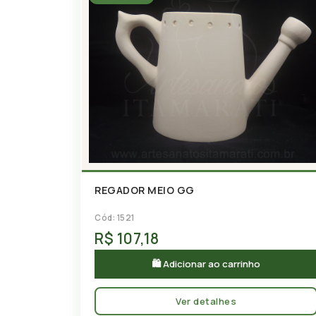
REGADOR MEIO GG
Cód: 1521
R$ 107,18
🛍 Adicionar ao carrinho
Ver detalhes