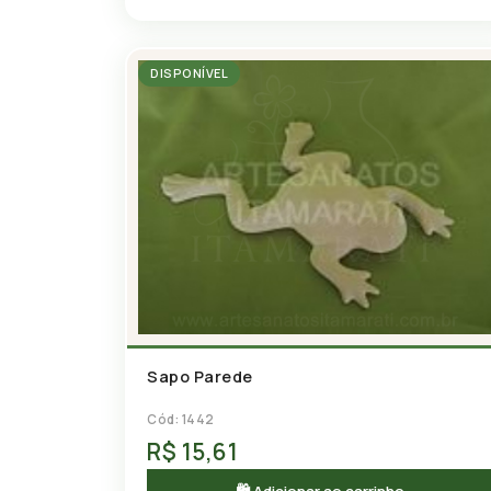
DISPONÍVEL
Sapo Parede
Cód: 1442
R$ 15,61
🛍 Adicionar ao carrinho