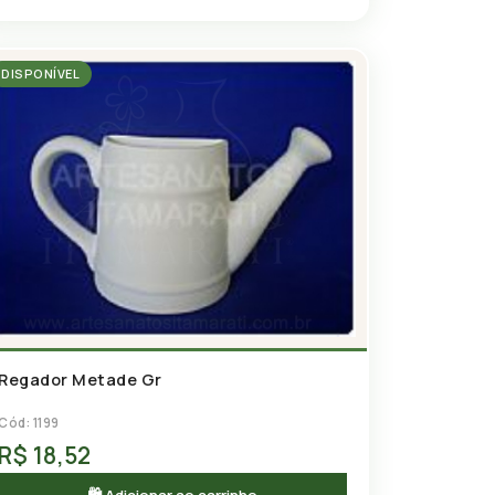
DISPONÍVEL
Regador Metade Gr
Cód: 1199
R$ 18,52
🛍 Adicionar ao carrinho