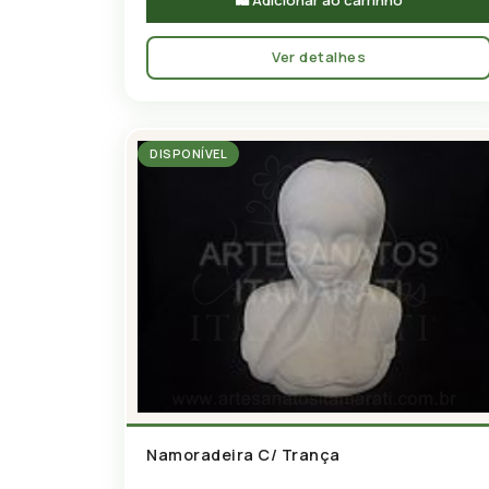
Ver detalhes
DISPONÍVEL
Namoradeira C/ Trança