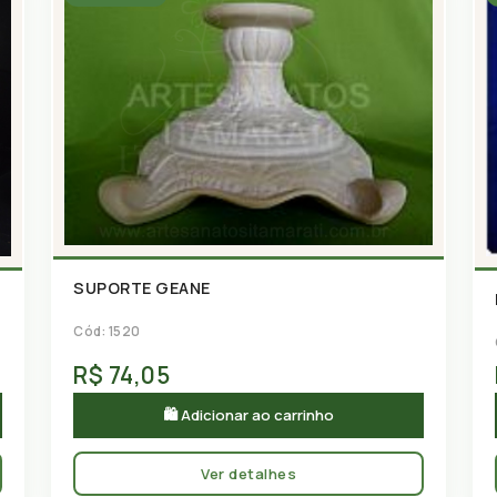
SUPORTE GEANE
Cód: 1520
R$ 74,05
🛍 Adicionar ao carrinho
Ver detalhes