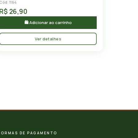
Cód: 1164
R$ 26,90
🛍 Adicionar ao carrinho
Ver detalhes
FORMAS DE PAGAMENTO