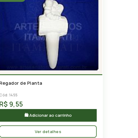
Regador de Planta
Cód: 1455
R$ 9,55
🛍 Adicionar ao carrinho
Ver detalhes