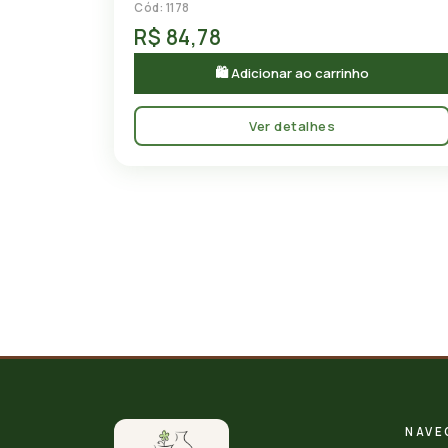
Cód: 1178
R$ 84,78
🛍 Adicionar ao carrinho
Ver detalhes
NAVE