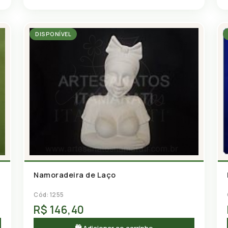
DISPONÍVEL
Namoradeira de Laço
Cód: 1255
R$ 146,40
🛍 Adicionar ao carrinho