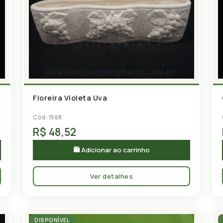
Floreira Violeta Uva
Cód: 1568
R$ 48,52
🛍 Adicionar ao carrinho
Ver detalhes
DISPONÍVEL