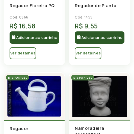
Regador Floreira PQ
Regador de Planta
Cód: 0966
Cód: 1455
R$ 16,58
R$ 9,55
🛍 Adicionar ao carrinho
🛍 Adicionar ao carrinho
Ver detalhes
Ver detalhes
DISPONÍVEL
DISPONÍVEL
Namoradeira
Regador