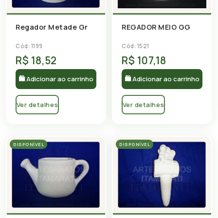
REGADOR MEIO GG
Regador Metade Gr
Cód: 1521
Cód: 1199
R$ 18,52
R$ 107,18
🛍 Adicionar ao carrinho
🛍 Adicionar ao carrinho
Ver detalhes
Ver detalhes
DISPONÍVEL
DISPONÍVEL