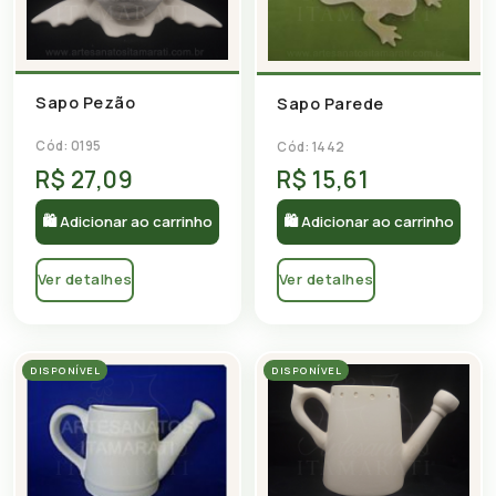
Sapo Pezão
Sapo Parede
Cód: 0195
Cód: 1442
R$ 27,09
R$ 15,61
🛍 Adicionar ao carrinho
🛍 Adicionar ao carrinho
Ver detalhes
Ver detalhes
DISPONÍVEL
DISPONÍVEL