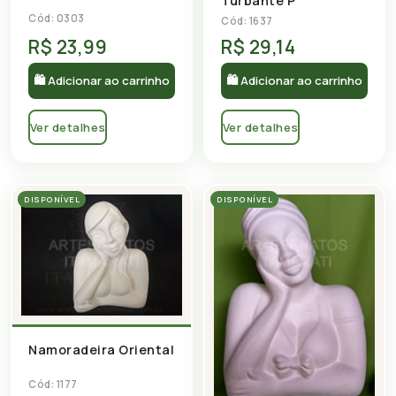
Turbante P
Cód: 0303
Cód: 1637
R$ 23,99
R$ 29,14
🛍 Adicionar ao carrinho
🛍 Adicionar ao carrinho
Ver detalhes
Ver detalhes
DISPONÍVEL
DISPONÍVEL
Namoradeira Oriental
Cód: 1177