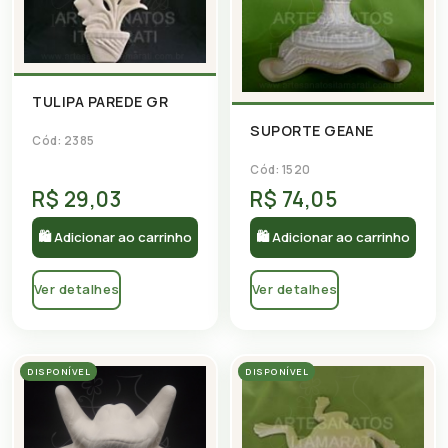
TULIPA PAREDE GR
SUPORTE GEANE
Cód: 2385
Cód: 1520
R$ 29,03
R$ 74,05
🛍 Adicionar ao carrinho
🛍 Adicionar ao carrinho
Ver detalhes
Ver detalhes
DISPONÍVEL
DISPONÍVEL