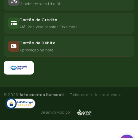
Vencimento em 1 dia útil
Cartão de Crédito
Até 12x • Visa, Master, Elo e mais
Cartão de Débito
Aprovação na hora
© 2026
Artesanatos Itamarati
— Todos os direitos reservados.
Desenvolvido por