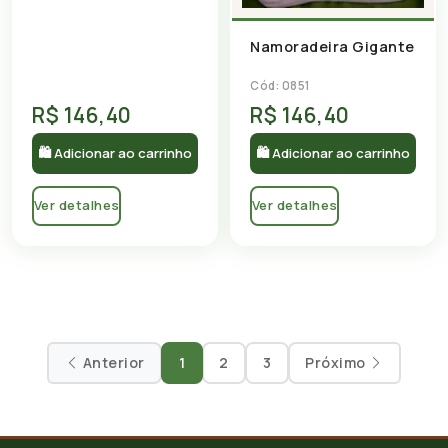
Namoradeira Gigante
Cód: 0851
R$ 146,40
R$ 146,40
🛍 Adicionar ao carrinho
🛍 Adicionar ao carrinho
Ver detalhes
Ver detalhes
Anterior
1
2
3
Próximo