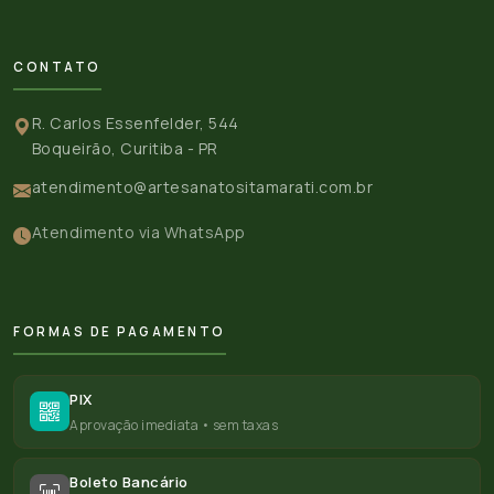
CONTATO
R. Carlos Essenfelder, 544
Boqueirão, Curitiba - PR
atendimento@artesanatositamarati.com.br
Atendimento via WhatsApp
FORMAS DE PAGAMENTO
PIX
Aprovação imediata • sem taxas
Boleto Bancário