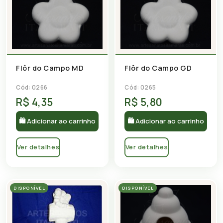
Flôr do Campo MD
Flôr do Campo GD
Cód: 0266
Cód: 0265
R$ 4,35
R$ 5,80
🛍 Adicionar ao carrinho
🛍 Adicionar ao carrinho
Ver detalhes
Ver detalhes
DISPONÍVEL
DISPONÍVEL