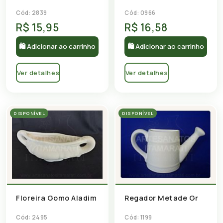
Cód: 2839
Cód: 0966
R$ 15,95
R$ 16,58
🛍 Adicionar ao carrinho
🛍 Adicionar ao carrinho
Ver detalhes
Ver detalhes
DISPONÍVEL
DISPONÍVEL
Floreira Gomo Aladim
Regador Metade Gr
Cód: 2495
Cód: 1199