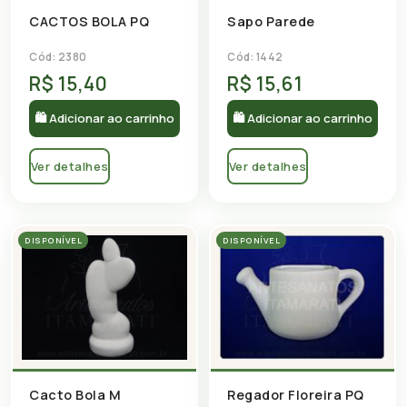
CACTOS BOLA PQ
Sapo Parede
Cód: 2380
Cód: 1442
R$ 15,40
R$ 15,61
🛍 Adicionar ao carrinho
🛍 Adicionar ao carrinho
Ver detalhes
Ver detalhes
DISPONÍVEL
DISPONÍVEL
Cacto Bola M
Regador Floreira PQ