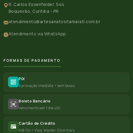
R. Carlos Essenfelder, 544
Boqueirão, Curitiba - PR
atendimento@artesanatositamarati.com.br
Atendimento via WhatsApp
FORMAS DE PAGAMENTO
PIX
Aprovação imediata • sem taxas
Boleto Bancário
Vencimento em 1 dia útil
Cartão de Crédito
Até 12x • Visa, Master, Elo e mais