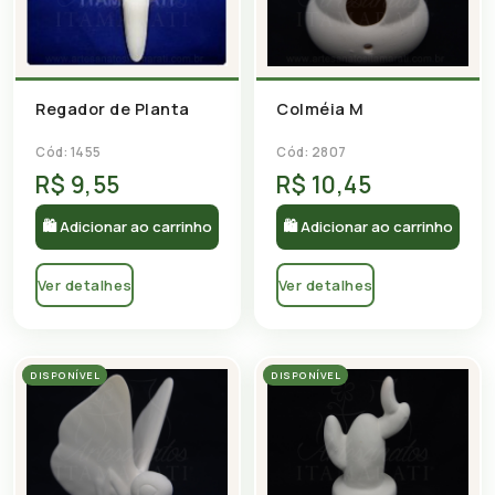
Colméia M
Regador de Planta
Cód: 2807
Cód: 1455
R$ 9,55
R$ 10,45
🛍 Adicionar ao carrinho
🛍 Adicionar ao carrinho
Ver detalhes
Ver detalhes
DISPONÍVEL
DISPONÍVEL