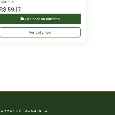
Cód: 3017
R$ 59,17
🛍 Adicionar ao carrinho
Ver detalhes
FORMAS DE PAGAMENTO