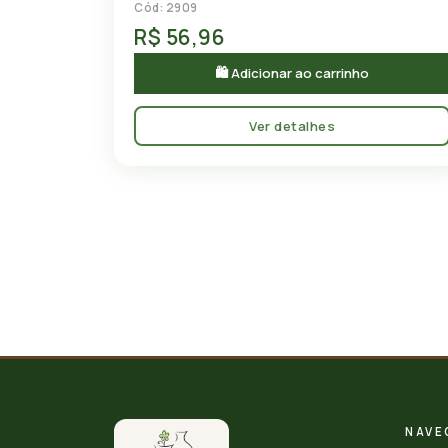
Cód: 2909
R$ 56,96
🛍 Adicionar ao carrinho
Ver detalhes
NAVE