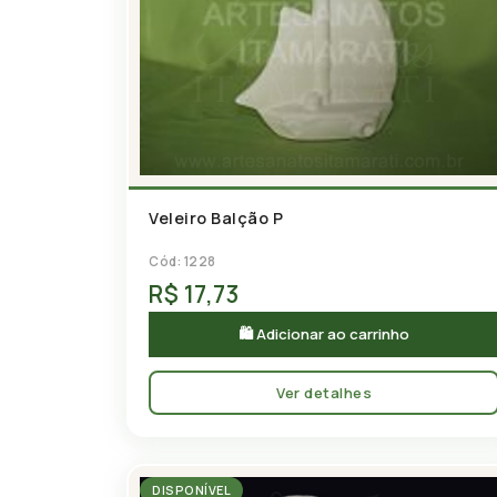
Veleiro Balção P
Cód: 1228
R$ 17,73
🛍 Adicionar ao carrinho
Ver detalhes
DISPONÍVEL