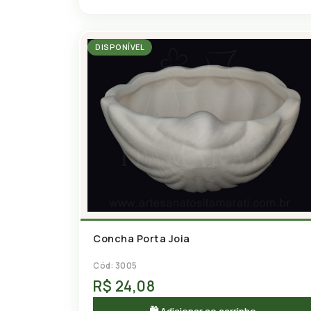
DISPONÍVEL
Concha Porta Joia
Cód: 3005
R$ 24,08
🛍 Adicionar ao carrinho