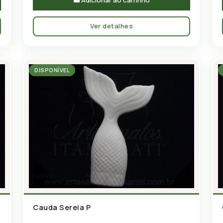
Ver detalhes
DISPONÍVEL
Cauda Sereia P