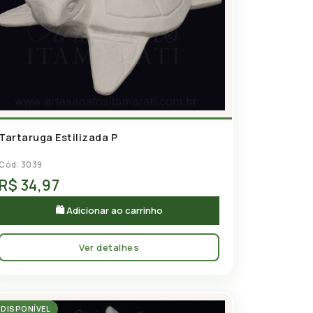
Tartaruga Estilizada P
Cód: 3039
R$ 34,97
🛍 Adicionar ao carrinho
Ver detalhes
DISPONÍVEL