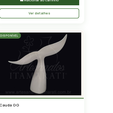
Ver detalhes
DISPONÍVEL
Cauda GG