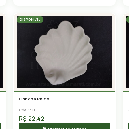
DISPONÍVEL
Concha Peixe
Cód: 1361
R$ 22,42
🛍 Adicionar ao carrinho