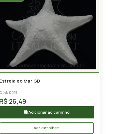
Estrela do Mar GD
Cód: 0018
R$ 26,49
🛍 Adicionar ao carrinho
Ver detalhes