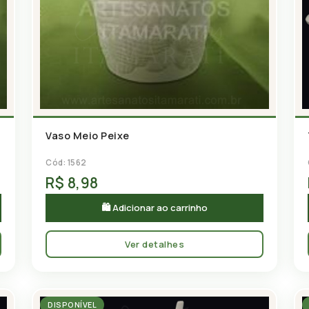
Vaso Meio Peixe
Cód: 1562
R$ 8,98
🛍 Adicionar ao carrinho
Ver detalhes
DISPONÍVEL