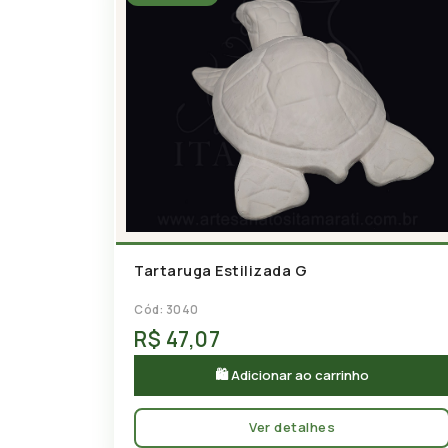
Tartaruga Estilizada G
Cód: 3040
R$ 47,07
🛍 Adicionar ao carrinho
Ver detalhes