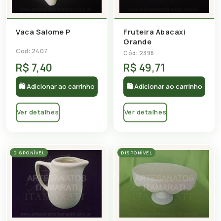
Vaca Salome P
Fruteira Abacaxi
Grande
Cód: 2407
Cód: 2396
R$ 7,40
R$ 49,71
🛍 Adicionar ao carrinho
🛍 Adicionar ao carrinho
Ver detalhes
Ver detalhes
DISPONÍVEL
DISPONÍVEL