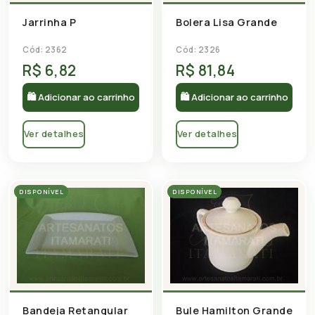
Jarrinha P
Bolera Lisa Grande
Cód: 2362
Cód: 2326
R$ 6,82
R$ 81,84
🛍 Adicionar ao carrinho
🛍 Adicionar ao carrinho
Ver detalhes
Ver detalhes
DISPONÍVEL
DISPONÍVEL
Bandeja Retangular
Bule Hamilton Grande