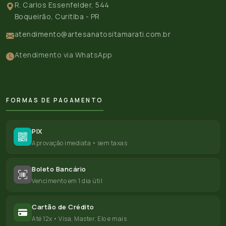
R. Carlos Essenfelder, 544
Boqueirão, Curitiba - PR
atendimento@artesanatositamarati.com.br
Atendimento via WhatsApp
FORMAS DE PAGAMENTO
PIX
Aprovação imediata • sem taxas
Boleto Bancário
Vencimento em 1 dia útil
Cartão de Crédito
Até 12x • Visa, Master, Elo e mais