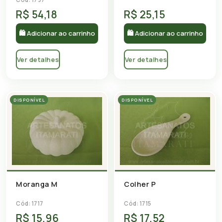
R$ 54,18
R$ 25,15
🛍 Adicionar ao carrinho
🛍 Adicionar ao carrinho
Ver detalhes
Ver detalhes
DISPONÍVEL
DISPONÍVEL
Moranga M
Colher P
Cód: 1717
Cód: 1715
R$ 15,96
R$ 17,52