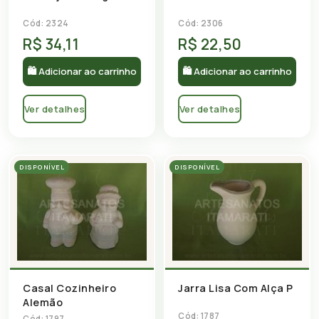
Cód: 2324
Cód: 2306
R$ 34,11
R$ 22,50
🛍 Adicionar ao carrinho
🛍 Adicionar ao carrinho
Ver detalhes
Ver detalhes
DISPONÍVEL
DISPONÍVEL
Casal Cozinheiro
Jarra Lisa Com Alça P
Alemão
Cód: 1787
Cód: 1797