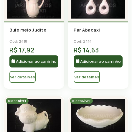
Bule meio Judite
Par Abacaxi
Cód: 2418
Cód: 2414
R$ 17,92
R$ 14,63
🛍 Adicionar ao carrinho
🛍 Adicionar ao carrinho
Ver detalhes
Ver detalhes
DISPONÍVEL
DISPONÍVEL