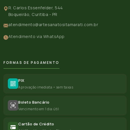
R. Carlos Essenfelder, 544
Boqueirão, Curitiba - PR
atendimento@artesanatositamarati.com.br
Atendimento via WhatsApp
FORMAS DE PAGAMENTO
PIX
Aprovação imediata • sem taxas
Boleto Bancário
Vencimento em 1 dia útil
Cartão de Crédito