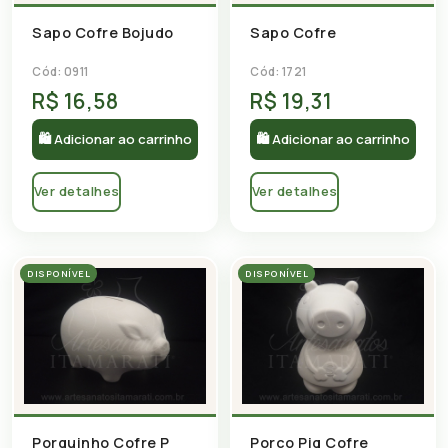
Sapo Cofre Bojudo
Sapo Cofre
Cód: 0911
Cód: 1721
R$ 16,58
R$ 19,31
🛍 Adicionar ao carrinho
🛍 Adicionar ao carrinho
Ver detalhes
Ver detalhes
DISPONÍVEL
DISPONÍVEL
Porquinho Cofre P
Porco Pig Cofre