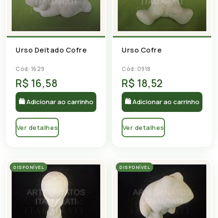
Urso Deitado Cofre
Urso Cofre
Cód: 1629
Cód: 0918
R$ 16,58
R$ 18,52
🛍 Adicionar ao carrinho
🛍 Adicionar ao carrinho
Ver detalhes
Ver detalhes
DISPONÍVEL
DISPONÍVEL