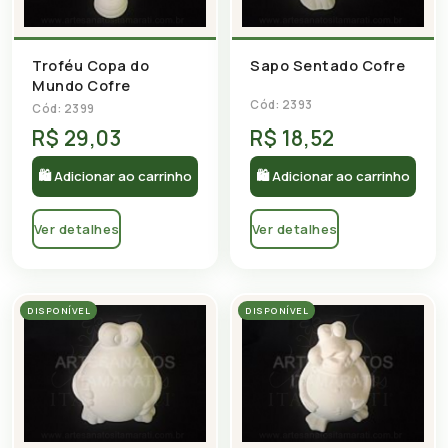
Troféu Copa do
Sapo Sentado Cofre
Mundo Cofre
Cód: 2393
Cód: 2399
R$ 29,03
R$ 18,52
🛍 Adicionar ao carrinho
🛍 Adicionar ao carrinho
Ver detalhes
Ver detalhes
DISPONÍVEL
DISPONÍVEL