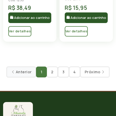
Cód: 1230
R$ 38,49
R$ 15,95
🛍 Adicionar ao carrinho
🛍 Adicionar ao carrinho
Ver detalhes
Ver detalhes
Anterior
1
2
3
4
Próximo