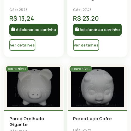
Cód: 2578
Cód: 2743
R$ 13,24
R$ 23,20
🛍 Adicionar ao carrinho
🛍 Adicionar ao carrinho
Ver detalhes
Ver detalhes
DISPONÍVEL
DISPONÍVEL
Porco Orelhudo
Porco Laço Cofre
Gigante
Cód: 2579