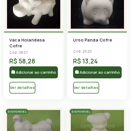
Urso Panda Cofre
Vaca Holandesa
Cofre
Cód: 2520
Cód: 0827
R$ 58,28
R$ 13,24
🛍 Adicionar ao carrinho
🛍 Adicionar ao carrinho
Ver detalhes
Ver detalhes
DISPONÍVEL
DISPONÍVEL