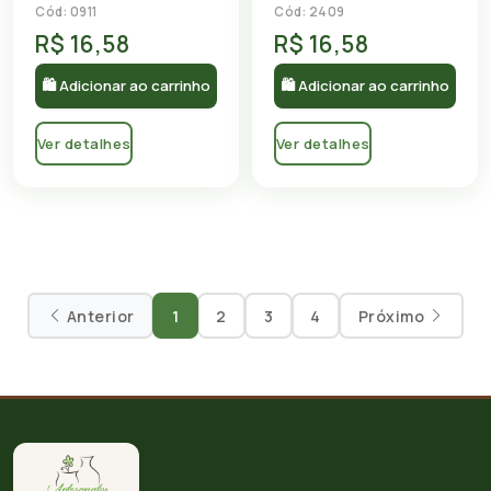
Cód: 2409
Cód: 0911
R$ 16,58
R$ 16,58
🛍 Adicionar ao carrinho
🛍 Adicionar ao carrinho
Ver detalhes
Ver detalhes
Anterior
1
2
3
4
Próximo