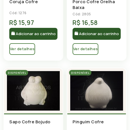
Coruja Cofre
Porco Cofre Orelha
Baixa
Cód: 1276
Cód: 2805
R$ 15,97
R$ 16,58
🛍 Adicionar ao carrinho
🛍 Adicionar ao carrinho
Ver detalhes
Ver detalhes
DISPONÍVEL
DISPONÍVEL
Pinguim Cofre
Sapo Cofre Bojudo