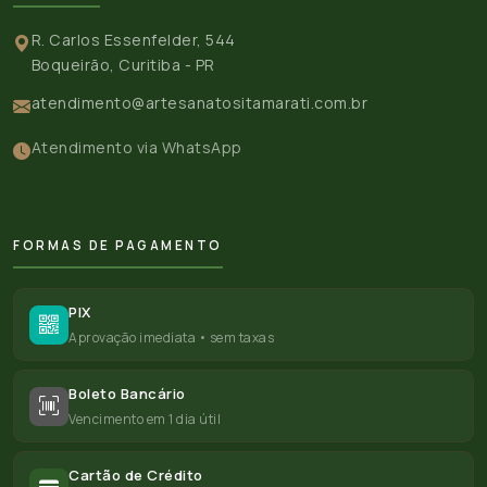
R. Carlos Essenfelder, 544
Boqueirão, Curitiba - PR
atendimento@artesanatositamarati.com.br
Atendimento via WhatsApp
FORMAS DE PAGAMENTO
PIX
Aprovação imediata • sem taxas
Boleto Bancário
Vencimento em 1 dia útil
Cartão de Crédito