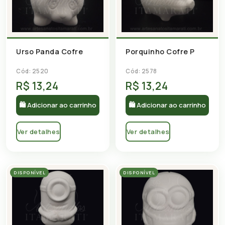
Urso Panda Cofre
Porquinho Cofre P
Cód: 2520
Cód: 2578
R$ 13,24
R$ 13,24
🛍 Adicionar ao carrinho
🛍 Adicionar ao carrinho
Ver detalhes
Ver detalhes
DISPONÍVEL
DISPONÍVEL