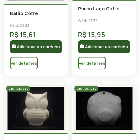
Porco Laço Cofre
Balão Cofre
Cód: 2579
Cód: 2933
R$ 15,61
R$ 15,95
🛍 Adicionar ao carrinho
🛍 Adicionar ao carrinho
Ver detalhes
Ver detalhes
DISPONÍVEL
DISPONÍVEL