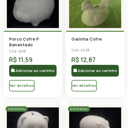
Porco Cofre P
Galinha Cofre
Banestado
Cód: 0438
Cód: 2818
R$ 11,59
R$ 12,87
🛍 Adicionar ao carrinho
🛍 Adicionar ao carrinho
Ver detalhes
Ver detalhes
DISPONÍVEL
DISPONÍVEL