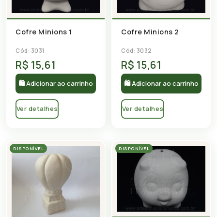
Cofre Minions 1
Cofre Minions 2
Cód: 3031
Cód: 3032
R$ 15,61
R$ 15,61
🛍 Adicionar ao carrinho
🛍 Adicionar ao carrinho
Ver detalhes
Ver detalhes
DISPONÍVEL
DISPONÍVEL