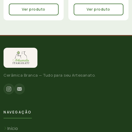
Ver produto
Ver produto
Cerâmica Branca — Tudo para seu Artesanato.
NAVEGAÇÃO
Início