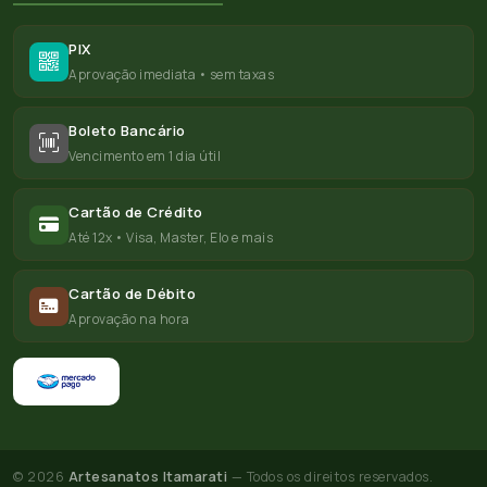
PIX
Aprovação imediata • sem taxas
Boleto Bancário
Vencimento em 1 dia útil
Cartão de Crédito
Até 12x • Visa, Master, Elo e mais
Cartão de Débito
Aprovação na hora
© 2026
Artesanatos Itamarati
— Todos os direitos reservados.