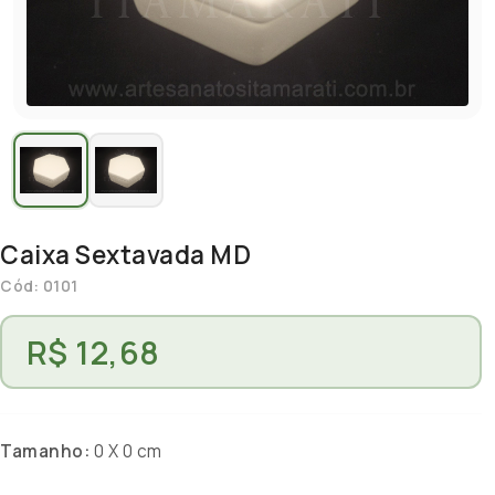
Caixa Sextavada MD
Cód: 0101
R$ 12,68
Tamanho:
0 X 0 cm