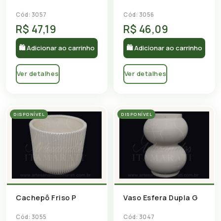
Cód: 3057
Cód: 3056
R$ 47,19
R$ 46,09
🛍 Adicionar ao carrinho
🛍 Adicionar ao carrinho
Ver detalhes
Ver detalhes
DISPONÍVEL
DISPONÍVEL
Cachepô Friso P
Vaso Esfera Dupla G
Cód: 3055
Cód: 3047