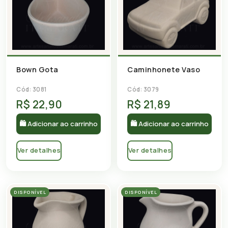
Bown Gota
Caminhonete Vaso
Cód: 3081
Cód: 3079
R$ 22,90
R$ 21,89
🛍 Adicionar ao carrinho
🛍 Adicionar ao carrinho
Ver detalhes
Ver detalhes
DISPONÍVEL
DISPONÍVEL