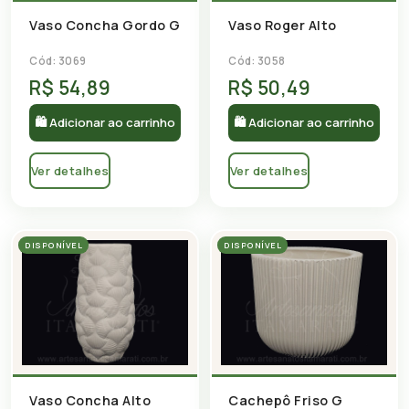
Vaso Concha Gordo G
Vaso Roger Alto
Cód: 3069
Cód: 3058
R$ 54,89
R$ 50,49
🛍 Adicionar ao carrinho
🛍 Adicionar ao carrinho
Ver detalhes
Ver detalhes
DISPONÍVEL
DISPONÍVEL
Vaso Concha Alto
Cachepô Friso G