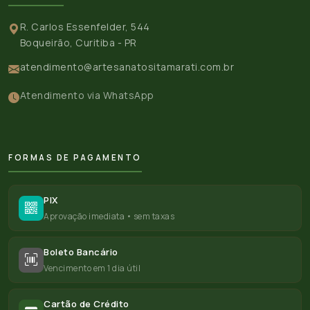
R. Carlos Essenfelder, 544
Boqueirão, Curitiba - PR
atendimento@artesanatositamarati.com.br
Atendimento via WhatsApp
FORMAS DE PAGAMENTO
PIX
Aprovação imediata • sem taxas
Boleto Bancário
Vencimento em 1 dia útil
Cartão de Crédito