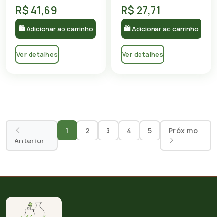
R$ 41,69
R$ 27,71
🛍 Adicionar ao carrinho
🛍 Adicionar ao carrinho
Ver detalhes
Ver detalhes
1
2
3
4
5
Próximo
Anterior