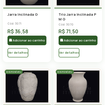
Jarra Inclinada G
Trio Jarra Inclinada P
M G
Cód: 3071
Cód: 3070
R$ 36,58
R$ 71,50
🛍 Adicionar ao carrinho
🛍 Adicionar ao carrinho
Ver detalhes
Ver detalhes
DISPONÍVEL
DISPONÍVEL