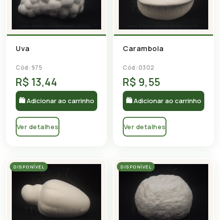
Uva
Carambola
Cód: 975
Cód: 0302
R$ 13,44
R$ 9,55
🛍 Adicionar ao carrinho
🛍 Adicionar ao carrinho
Ver detalhes
Ver detalhes
DISPONÍVEL
DISPONÍVEL