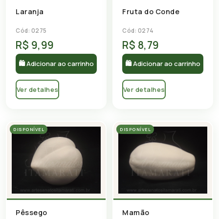
Laranja
Fruta do Conde
Cód: 0275
Cód: 0274
R$ 9,99
R$ 8,79
🛍 Adicionar ao carrinho
🛍 Adicionar ao carrinho
Ver detalhes
Ver detalhes
DISPONÍVEL
DISPONÍVEL
Pêssego
Mamão