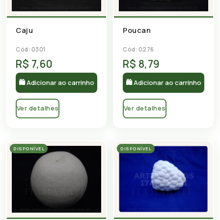
Caju
Poucan
Cód: 0301
Cód: 0276
R$ 7,60
R$ 8,79
🛍 Adicionar ao carrinho
🛍 Adicionar ao carrinho
Ver detalhes
Ver detalhes
DISPONÍVEL
DISPONÍVEL