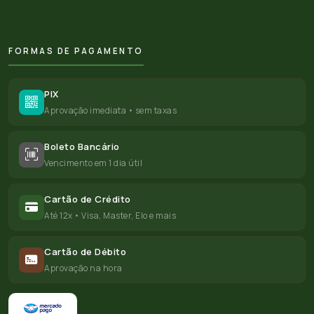
FORMAS DE PAGAMENTO
PIX
Aprovação imediata • sem taxas
Boleto Bancário
Vencimento em 1 dia útil
Cartão de Crédito
Até 12x • Visa, Master, Elo e mais
Cartão de Débito
Aprovação na hora