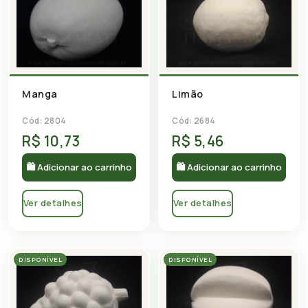
Manga
Limão
Cód: 2804
Cód: 2684
R$ 10,73
R$ 5,46
🛍 Adicionar ao carrinho
🛍 Adicionar ao carrinho
Ver detalhes
Ver detalhes
DISPONÍVEL
DISPONÍVEL