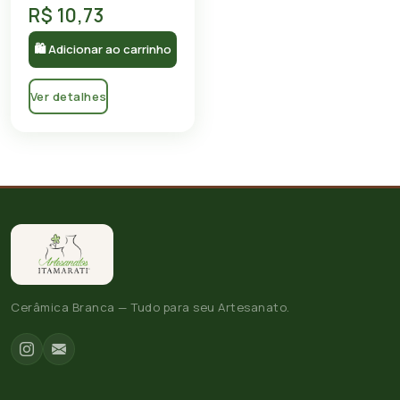
R$ 10,73
🛍 Adicionar ao carrinho
Ver detalhes
Cerâmica Branca — Tudo para seu Artesanato.