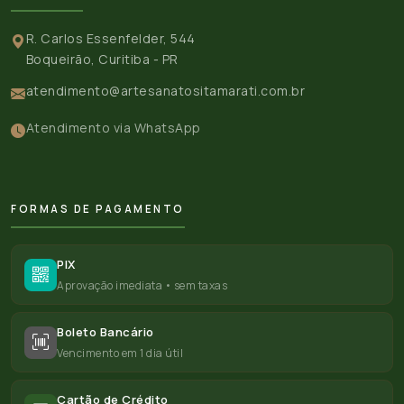
R. Carlos Essenfelder, 544
Boqueirão, Curitiba - PR
atendimento@artesanatositamarati.com.br
Atendimento via WhatsApp
FORMAS DE PAGAMENTO
PIX
Aprovação imediata • sem taxas
Boleto Bancário
Vencimento em 1 dia útil
Cartão de Crédito