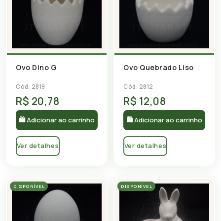
Ovo Dino G
Ovo Quebrado Liso
Cód: 2819
Cód: 2812
R$ 20,78
R$ 12,08
🛍 Adicionar ao carrinho
🛍 Adicionar ao carrinho
Ver detalhes
Ver detalhes
DISPONÍVEL
DISPONÍVEL