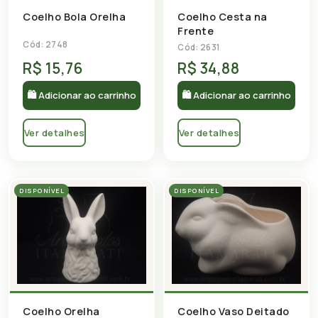
Coelho Bola Orelha
Coelho Cesta na
Frente
Cód: 2748
Cód: 2631
R$ 15,76
R$ 34,88
🛍 Adicionar ao carrinho
🛍 Adicionar ao carrinho
Ver detalhes
Ver detalhes
DISPONÍVEL
DISPONÍVEL
Coelho Orelha
Coelho Vaso Deitado