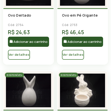
Ovo Deitado
Ovo em Pé Gigante
Cód: 2754
Cód: 2753
R$ 24,63
R$ 46,45
🛍 Adicionar ao carrinho
🛍 Adicionar ao carrinho
Ver detalhes
Ver detalhes
DISPONÍVEL
DISPONÍVEL