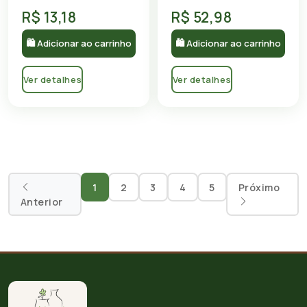
R$ 13,18
R$ 52,98
🛍 Adicionar ao carrinho
🛍 Adicionar ao carrinho
Ver detalhes
Ver detalhes
1
2
3
4
5
Próximo
Anterior