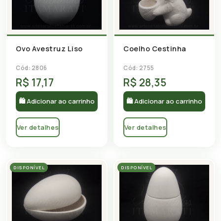
Ovo Avestruz Liso
Coelho Cestinha
Cód: 2806
Cód: 2755
R$ 17,17
R$ 28,35
🛍 Adicionar ao carrinho
🛍 Adicionar ao carrinho
Ver detalhes
Ver detalhes
DISPONÍVEL
DISPONÍVEL