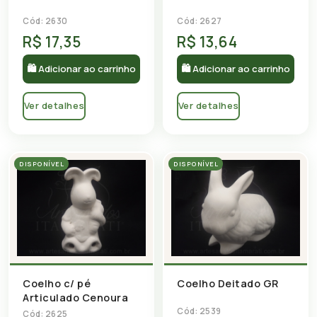
Cód: 2630
Cód: 2627
R$ 17,35
R$ 13,64
🛍 Adicionar ao carrinho
🛍 Adicionar ao carrinho
Ver detalhes
Ver detalhes
DISPONÍVEL
DISPONÍVEL
Coelho c/ pé
Coelho Deitado GR
Articulado Cenoura
Cód: 2539
Cód: 2625