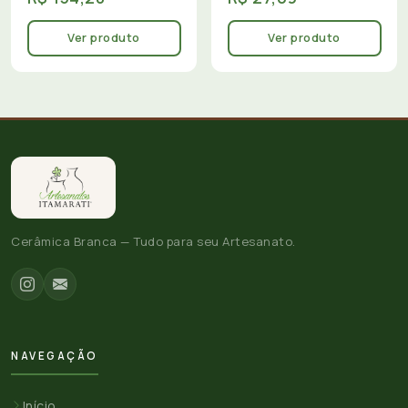
Ver produto
Ver produto
Cerâmica Branca — Tudo para seu Artesanato.
NAVEGAÇÃO
Início