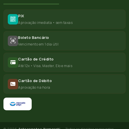
PIX
Aprovação imediata • sem taxas
Boleto Bancário
Vencimento em 1 dia útil
Cartão de Crédito
Até 12x • Visa, Master, Elo e mais
Cartão de Débito
Aprovação na hora