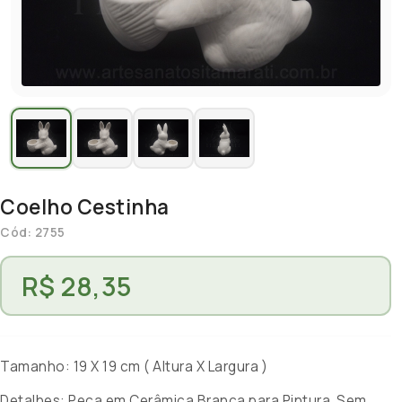
Coelho Cestinha
Cód: 2755
R$ 28,35
Tamanho: 19 X 19 cm ( Altura X Largura )
Detalhes: Peça em Cerâmica Branca para Pintura. Sem