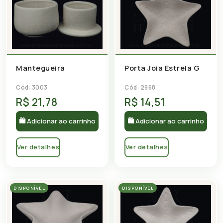
Mantegueira
Porta Joia Estrela G
Cód: 3003
Cód: 2968
R$ 21,78
R$ 14,51
🛍 Adicionar ao carrinho
🛍 Adicionar ao carrinho
Ver detalhes
Ver detalhes
DISPONÍVEL
DISPONÍVEL