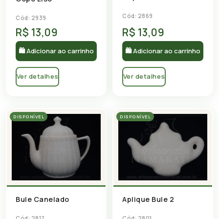
Cód: 2869
Cód: 2939
R$ 13,09
R$ 13,09
🛍 Adicionar ao carrinho
🛍 Adicionar ao carrinho
Ver detalhes
Ver detalhes
DISPONÍVEL
DISPONÍVEL
Bule Canelado
Aplique Bule 2
Cód: 2817
Cód: 2801