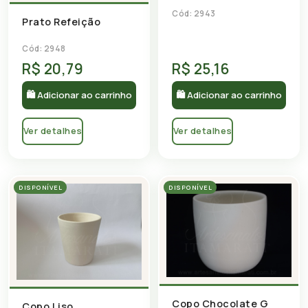
Cód: 2943
Prato Refeição
Cód: 2948
R$ 20,79
R$ 25,16
🛍 Adicionar ao carrinho
🛍 Adicionar ao carrinho
Ver detalhes
Ver detalhes
DISPONÍVEL
DISPONÍVEL
Copo Chocolate G
Copo Liso