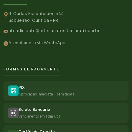
R. Carlos Essenfelder, 544
Boqueirão, Curitiba - PR
atendimento@artesanatositamarati.com.br
Atendimento via WhatsApp
FORMAS DE PAGAMENTO
PIX
Aprovação imediata • sem taxas
Boleto Bancário
Vencimento em 1 dia útil
Cartão de Crédito