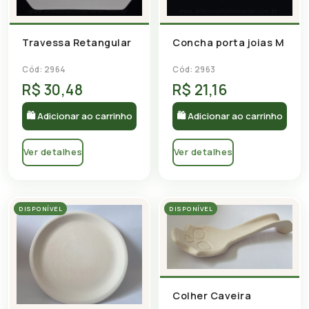
Travessa Retangular
Concha porta joias M
Cód: 2964
Cód: 2963
R$ 30,48
R$ 21,16
🛍 Adicionar ao carrinho
🛍 Adicionar ao carrinho
Ver detalhes
Ver detalhes
DISPONÍVEL
DISPONÍVEL
Colher Caveira