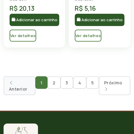
R$ 20,13
R$ 5,16
🛍 Adicionar ao carrinho
🛍 Adicionar ao carrinho
Ver detalhes
Ver detalhes
1
2
3
4
5
Próximo
Anterior