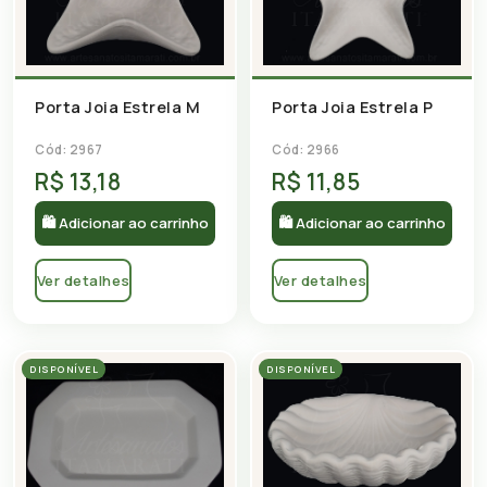
Porta Joia Estrela M
Porta Joia Estrela P
Cód: 2967
Cód: 2966
R$ 13,18
R$ 11,85
🛍 Adicionar ao carrinho
🛍 Adicionar ao carrinho
Ver detalhes
Ver detalhes
DISPONÍVEL
DISPONÍVEL