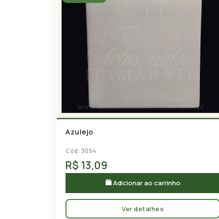
Azulejo
Cód: 3054
R$ 13,09
🛍 Adicionar ao carrinho
Ver detalhes