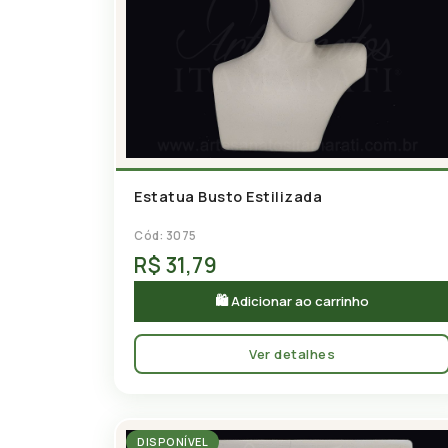
Estatua Busto Estilizada
Cód: 3075
R$ 31,79
🛍 Adicionar ao carrinho
Ver detalhes
DISPONÍVEL