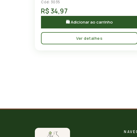
Cód: 3035
R$ 34,97
🛍 Adicionar ao carrinho
Ver detalhes
NAVE