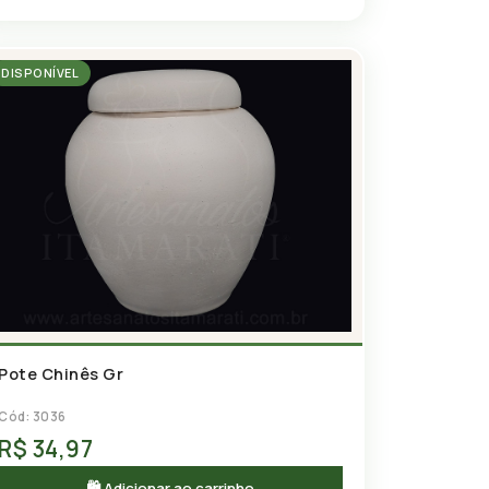
DISPONÍVEL
Pote Chinês Gr
Cód: 3036
R$ 34,97
🛍 Adicionar ao carrinho