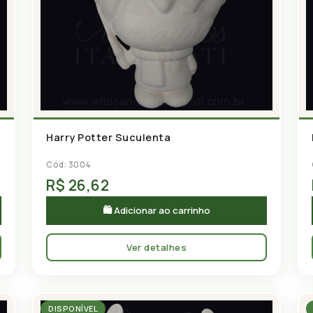
Harry Potter Suculenta
Cód: 3004
R$ 26,62
🛍 Adicionar ao carrinho
Ver detalhes
DISPONÍVEL