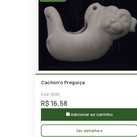
Cachorro Preguiça
Cód: 3001
R$ 16,58
🛍 Adicionar ao carrinho
Ver detalhes