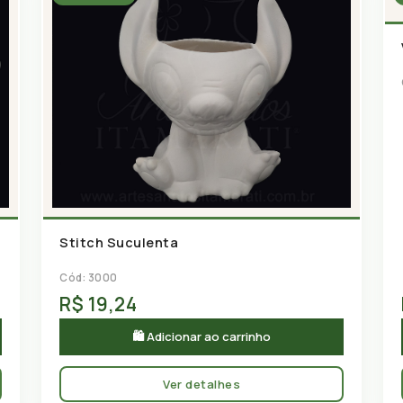
Stitch Suculenta
Cód: 3000
R$ 19,24
🛍 Adicionar ao carrinho
Ver detalhes