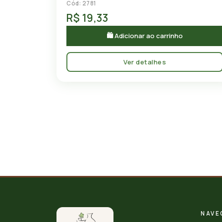
Cód: 2781
R$ 19,33
🛍 Adicionar ao carrinho
Ver detalhes
NAVE