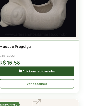
Macaco Preguiça
Cód: 3002
R$ 16,58
🛍 Adicionar ao carrinho
Ver detalhes
DISPONÍVEL