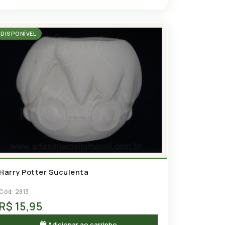
DISPONÍVEL
Harry Potter Suculenta
Cód: 2813
R$ 15,95
🛍 Adicionar ao carrinho