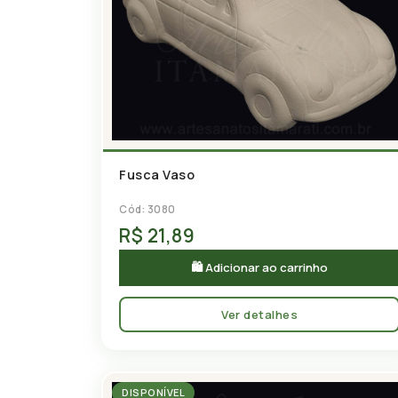
Fusca Vaso
Cód: 3080
R$ 21,89
🛍 Adicionar ao carrinho
Ver detalhes
DISPONÍVEL