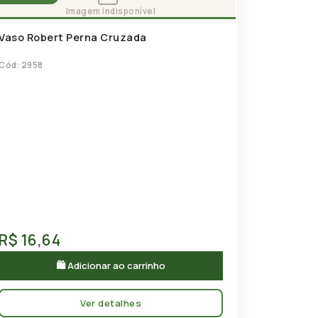
Vaso Robert Perna Cruzada
Cód: 2958
R$ 16,64
🛍 Adicionar ao carrinho
Ver detalhes