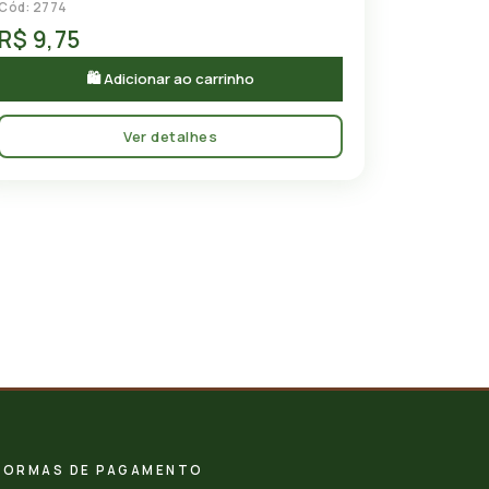
Cód: 2774
R$ 9,75
🛍 Adicionar ao carrinho
Ver detalhes
FORMAS DE PAGAMENTO