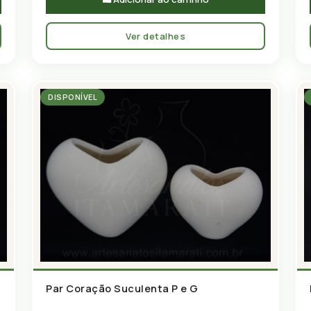
Ver detalhes
DISPONÍVEL
Par Coração Suculenta P e G