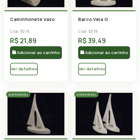
Caminhonete Vaso
Barco Vela G
Cód: 3079
Cód: 3078
R$ 21,89
R$ 39,49
🛍 Adicionar ao carrinho
🛍 Adicionar ao carrinho
Ver detalhes
Ver detalhes
DISPONÍVEL
DISPONÍVEL