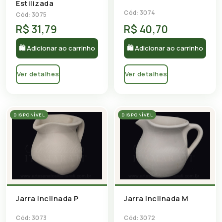
Estilizada
Cód: 3074
Cód: 3075
R$ 31,79
R$ 40,70
🛍 Adicionar ao carrinho
🛍 Adicionar ao carrinho
Ver detalhes
Ver detalhes
DISPONÍVEL
DISPONÍVEL
Jarra Inclinada P
Jarra Inclinada M
Cód: 3073
Cód: 3072