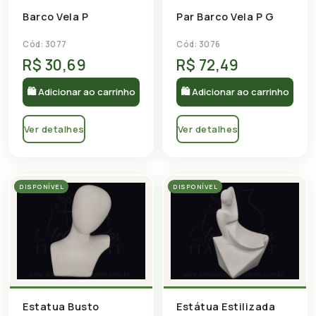
Barco Vela P
Par Barco Vela P G
Cód: 3077
Cód: 3076
R$ 30,69
R$ 72,49
🛍 Adicionar ao carrinho
🛍 Adicionar ao carrinho
Ver detalhes
Ver detalhes
DISPONÍVEL
DISPONÍVEL
Estatua Busto
Estátua Estilizada