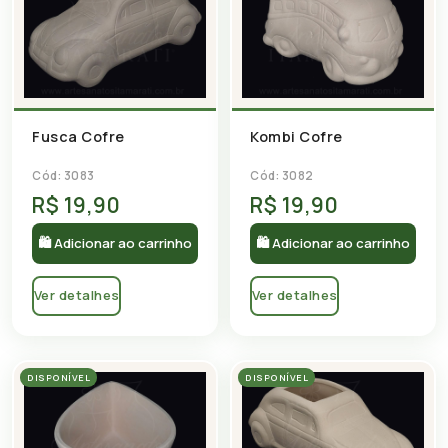
Fusca Cofre
Kombi Cofre
Cód: 3083
Cód: 3082
R$ 19,90
R$ 19,90
🛍 Adicionar ao carrinho
🛍 Adicionar ao carrinho
Ver detalhes
Ver detalhes
DISPONÍVEL
DISPONÍVEL