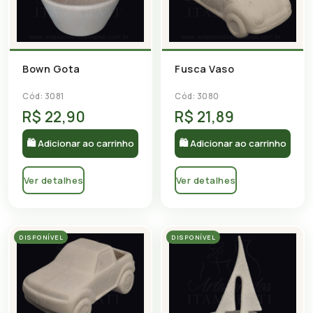
Bown Gota
Fusca Vaso
Cód: 3081
Cód: 3080
R$ 22,90
R$ 21,89
🛍 Adicionar ao carrinho
🛍 Adicionar ao carrinho
Ver detalhes
Ver detalhes
DISPONÍVEL
DISPONÍVEL