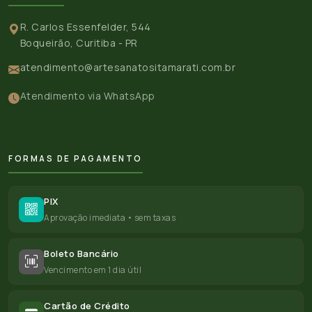
R. Carlos Essenfelder, 544
Boqueirão, Curitiba - PR
atendimento@artesanatositamarati.com.br
Atendimento via WhatsApp
FORMAS DE PAGAMENTO
PIX
Aprovação imediata • sem taxas
Boleto Bancário
Vencimento em 1 dia útil
Cartão de Crédito