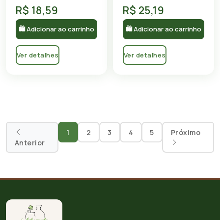
R$ 18,59
R$ 25,19
🛍 Adicionar ao carrinho
🛍 Adicionar ao carrinho
Ver detalhes
Ver detalhes
1
2
3
4
5
Próximo
Anterior