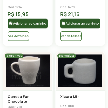
Cód: 1594
Cód: 1470
R$ 15,95
R$ 21,16
🛍 Adicionar ao carrinho
🛍 Adicionar ao carrinho
Ver detalhes
Ver detalhes
DISPONÍVEL
DISPONÍVEL
Caneca Funil
Xícara Mini
Chocolate
Cód: 1100
Cód: 1468