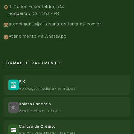
R. Carlos Essenfelder, 544
Boqueirão, Curitiba - PR
atendimento@artesanatositamarati.com.br
Atendimento via WhatsApp
FORMAS DE PAGAMENTO
PIX
Aprovação imediata • sem taxas
Boleto Bancário
Vencimento em 1 dia útil
Cartão de Crédito
Até 12x • Visa, Master, Elo e mais