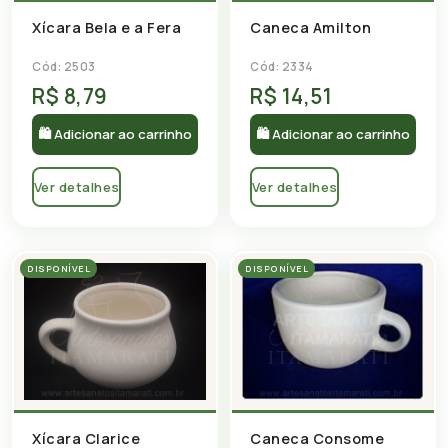
Xícara Bela e a Fera
Caneca Amilton
Cód: 2503
Cód: 2334
R$ 8,79
R$ 14,51
🛍 Adicionar ao carrinho
🛍 Adicionar ao carrinho
Ver detalhes
Ver detalhes
DISPONÍVEL
DISPONÍVEL
Xícara Clarice
Caneca Consome