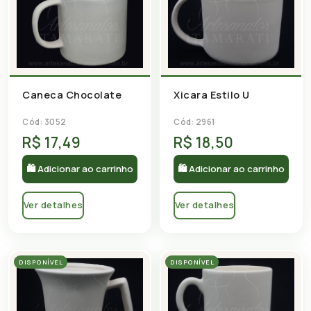
Caneca Chocolate
Xicara Estilo U
Cód: 3052
Cód: 2961
R$ 17,49
R$ 18,50
🛍 Adicionar ao carrinho
🛍 Adicionar ao carrinho
Ver detalhes
Ver detalhes
DISPONÍVEL
DISPONÍVEL