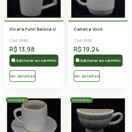
Caneca Vovó
Xícara Funil Baisca U
Cód: 2955
Cód: 2960
R$ 13,98
R$ 19,24
🛍 Adicionar ao carrinho
🛍 Adicionar ao carrinho
Ver detalhes
Ver detalhes
DISPONÍVEL
DISPONÍVEL