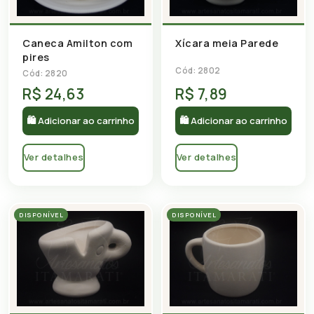
Caneca Amilton com
Xícara meia Parede
pires
Cód: 2802
Cód: 2820
R$ 24,63
R$ 7,89
🛍 Adicionar ao carrinho
🛍 Adicionar ao carrinho
Ver detalhes
Ver detalhes
DISPONÍVEL
DISPONÍVEL