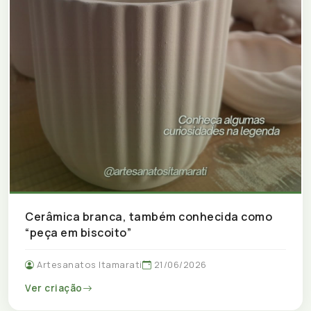
Cerâmica branca, também conhecida como
“peça em biscoito”
Artesanatos Itamarati
21/06/2026
Ver criação