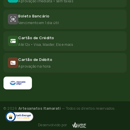
Aprovação imediata • sem taxas
Boleto Bancário
Vencimento em 1 dia útil
Cartão de Crédito
Até 12x • Visa, Master, Elo e mais
Cartão de Débito
Aprovação na hora
© 2026
Artesanatos Itamarati
— Todos os direitos reservados.
Desenvolvido por