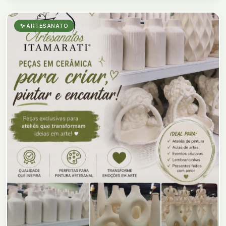
✨ ARTESANATO