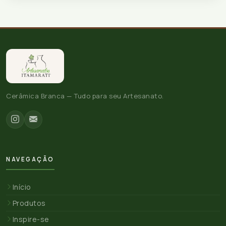
Cerâmica Branca — Tudo para seu Artesanato.
NAVEGAÇÃO
Início
Produtos
Inspire-se