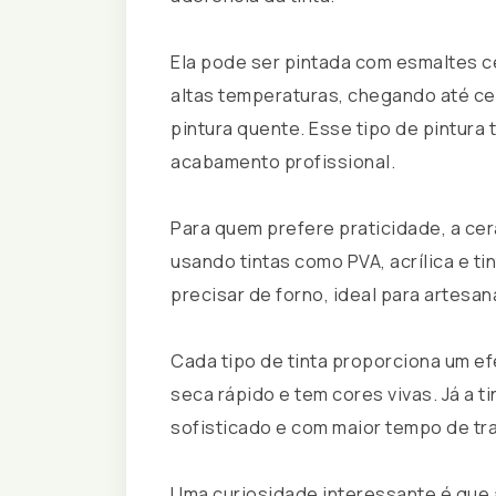
Ela pode ser pintada com esmaltes 
altas temperaturas, chegando até ce
pintura quente. Esse tipo de pintura t
acabamento profissional.
Para quem prefere praticidade, a cer
usando tintas como PVA, acrílica e ti
precisar de forno, ideal para artesa
Cada tipo de tinta proporciona um efe
seca rápido e tem cores vivas. Já a 
sofisticado e com maior tempo de tr
Uma curiosidade interessante é que