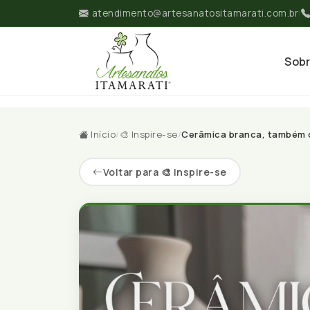
atendimento@artesanatositamarati.com.br
|
Sob
Início
/
🎨 Inspire-se
/
Cerâmica branca, também c
Voltar para 🎨 Inspire-se