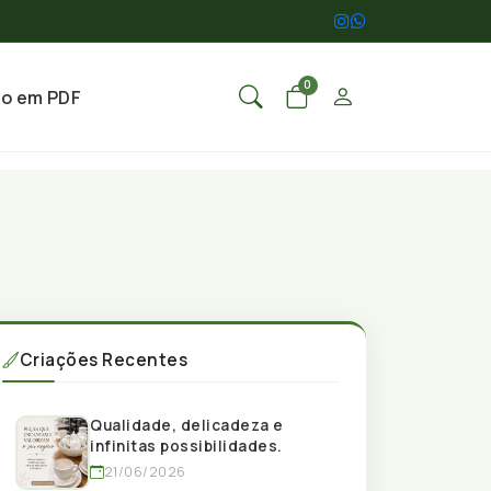
0
go em PDF
Criações Recentes
Qualidade, delicadeza e
infinitas possibilidades.
21/06/2026