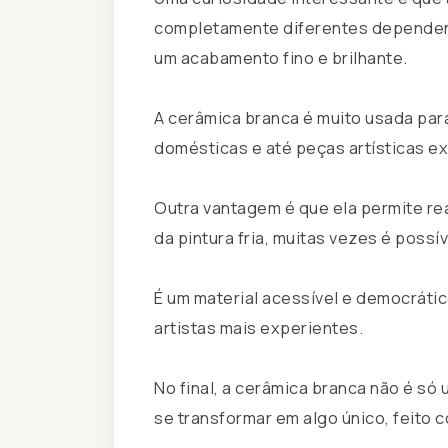
completamente diferentes dependend
um acabamento fino e brilhante.
A cerâmica branca é muito usada par
domésticas e até peças artísticas ex
Outra vantagem é que ela permite re
da pintura fria, muitas vezes é possív
É um material acessível e democrático
artistas mais experientes.
No final, a cerâmica branca não é só
se transformar em algo único, feito 