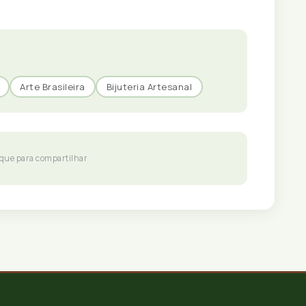
Arte Brasileira
Bijuteria Artesanal
ique para compartilhar