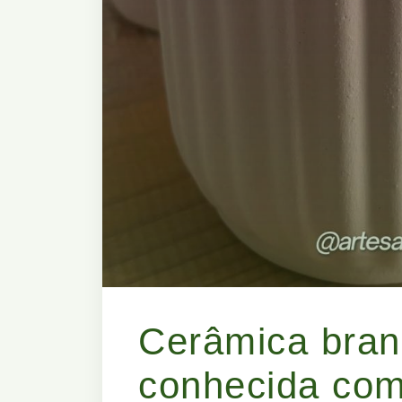
Cerâmica bra
conhecida co