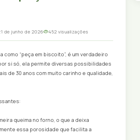
1 de junho de 2026
452 visualizações
a como “peça em biscoito”, é um verdadeiro
 por si só, ela permite diversas possibilidades
is de 30 anos com muito carinho e qualidade,
ssantes:
eira queima no forno, o que a deixa
amente essa porosidade que facilita a