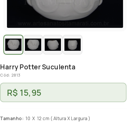
Harry Potter Suculenta
Cód: 2813
R$ 15,95
Tamanho:
10 X 12 cm ( Altura X Largura )