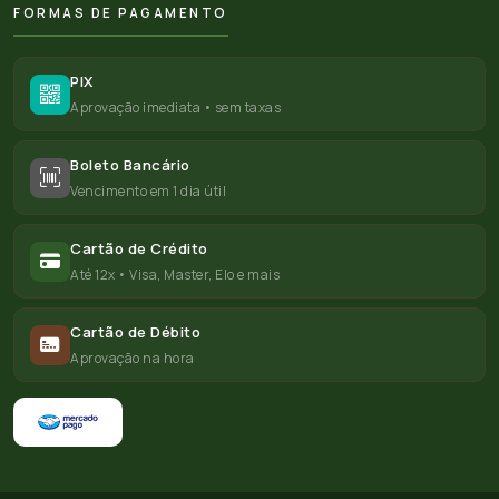
FORMAS DE PAGAMENTO
PIX
Aprovação imediata • sem taxas
Boleto Bancário
Vencimento em 1 dia útil
Cartão de Crédito
Até 12x • Visa, Master, Elo e mais
Cartão de Débito
Aprovação na hora