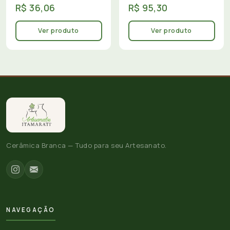
R$ 36,06
R$ 95,30
Ver produto
Ver produto
Cerâmica Branca — Tudo para seu Artesanato.
NAVEGAÇÃO