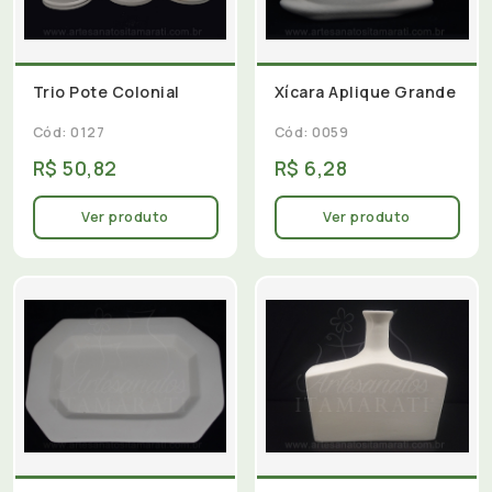
Trio Pote Colonial
Xícara Aplique Grande
Cód: 0127
Cód: 0059
R$ 50,82
R$ 6,28
Ver produto
Ver produto