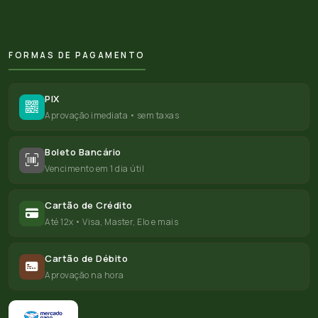
FORMAS DE PAGAMENTO
PIX
Aprovação imediata • sem taxas
Boleto Bancário
Vencimento em 1 dia útil
Cartão de Crédito
Até 12x • Visa, Master, Elo e mais
Cartão de Débito
Aprovação na hora