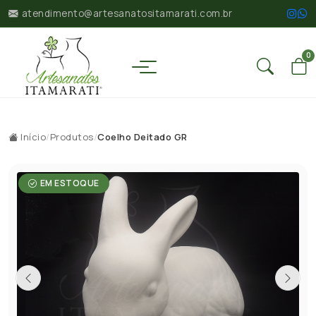
atendimento@artesanatositamarati.com.br
0
Início
/
Produtos
/
Coelho Deitado GR
EM ESTOQUE