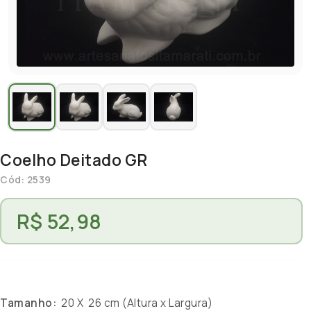
Coelho Deitado GR
Cód: 2539
R$ 52,98
Tamanho:
20 X 26 cm (Altura x Largura)