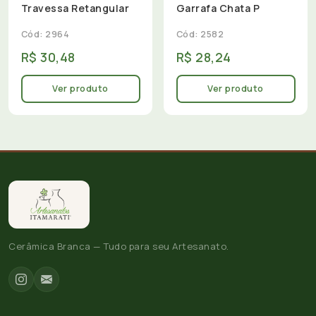
Travessa Retangular
Garrafa Chata P
Cód: 2964
Cód: 2582
R$ 30,48
R$ 28,24
Ver produto
Ver produto
Cerâmica Branca — Tudo para seu Artesanato.