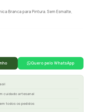
ca Branca para Pintura. Sem Esmalte,
inho
Quero pelo WhatsApp
asil
om cuidado artesanal
 em todos os pedidos