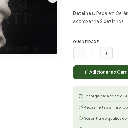
Detalhes:
Peça em Cerâmi
acompanha 2 pezinhos.
QUANTIDADE
Adicionar ao Carr
Entrega para todo o Br
Peças feitas à mão, c
Garantia de qualidade