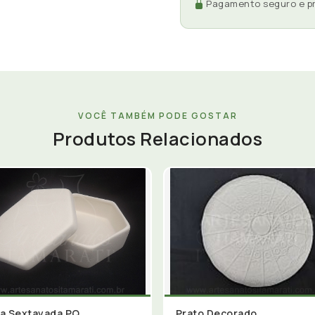
Pagamento seguro e p
VOCÊ TAMBÉM PODE GOSTAR
Produtos Relacionados
a Sextavada PQ
Prato Decorado