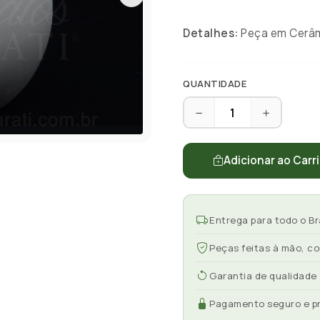
Detalhes:
Peça em Cerâmi
QUANTIDADE
Adicionar ao Carr
Entrega para todo o Br
Peças feitas à mão, c
Garantia de qualidade
Pagamento seguro e p