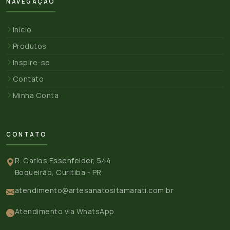
NAVEGAÇÃO
Início
Produtos
Inspire-se
Contato
Minha Conta
CONTATO
R. Carlos Essenfelder, 544
Boqueirão, Curitiba - PR
atendimento@artesanatositamarati.com.br
Atendimento via WhatsApp