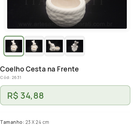
Coelho Cesta na Frente
Cód: 2631
R$ 34,88
Tamanho:
23 X 24 cm