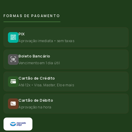
FORMAS DE PAGAMENTO
PIX
Aprovação imediata • sem taxas
Boleto Bancário
Vencimento em 1 dia útil
Cartão de Crédito
Até 12x • Visa, Master, Elo e mais
Cartão de Débito
Aprovação na hora