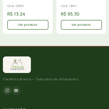
Cód: 0883
Cód: 1801
R$ 13,24
R$ 95,30
Ver produto
Ver produto
Cerâmica Branca — Tudo para seu Artesanato.