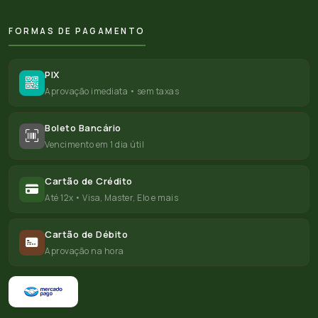
FORMAS DE PAGAMENTO
PIX
Aprovação imediata • sem taxas
Boleto Bancário
Vencimento em 1 dia útil
Cartão de Crédito
Até 12x • Visa, Master, Elo e mais
Cartão de Débito
Aprovação na hora