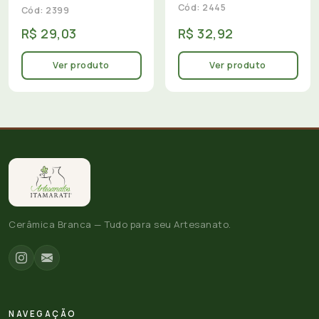
Cód: 2445
Cód: 2399
R$ 29,03
R$ 32,92
Ver produto
Ver produto
Cerâmica Branca — Tudo para seu Artesanato.
NAVEGAÇÃO