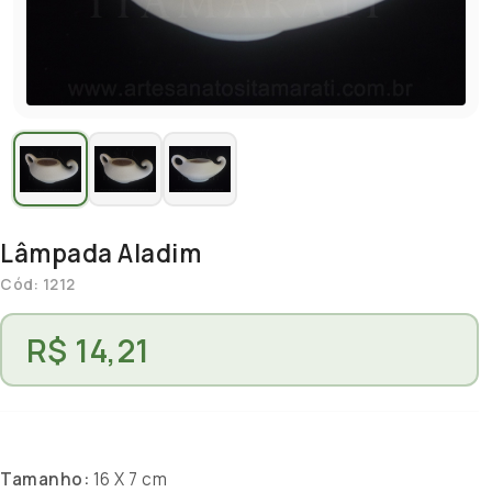
Lâmpada Aladim
Cód: 1212
R$ 14,21
Tamanho:
16 X 7 cm