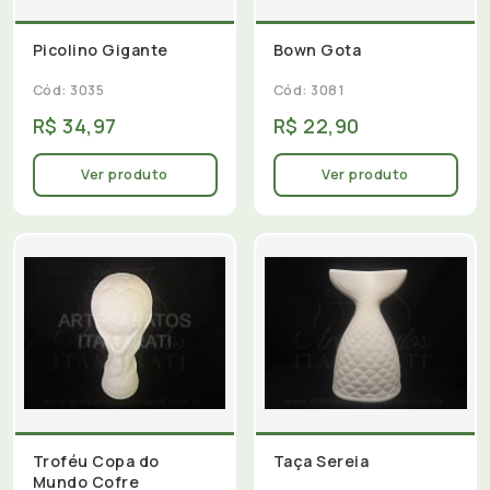
Picolino Gigante
Bown Gota
Cód: 3035
Cód: 3081
R$ 34,97
R$ 22,90
Ver produto
Ver produto
Troféu Copa do
Taça Sereia
Mundo Cofre