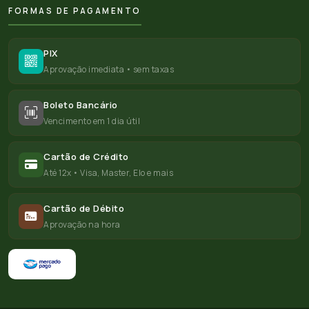
FORMAS DE PAGAMENTO
PIX
Aprovação imediata • sem taxas
Boleto Bancário
Vencimento em 1 dia útil
Cartão de Crédito
Até 12x • Visa, Master, Elo e mais
Cartão de Débito
Aprovação na hora