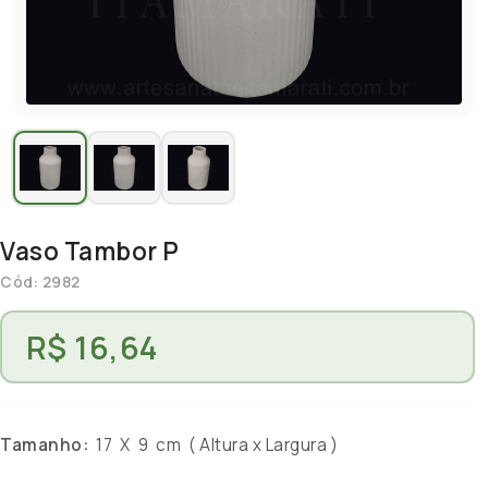
Vaso Tambor P
Cód: 2982
R$ 16,64
Tamanho:
17 X 9 cm ( Altura x Largura )