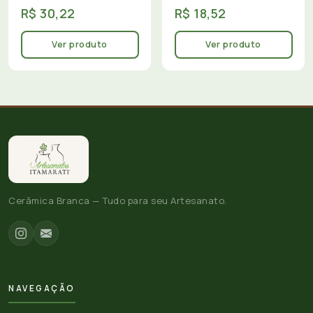
R$ 30,22
R$ 18,52
Ver produto
Ver produto
Cerâmica Branca — Tudo para seu Artesanato.
NAVEGAÇÃO