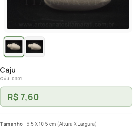
Caju
Cód: 0301
R$ 7,60
Tamanho:
5,5 X 10,5 cm (Altura X Largura)