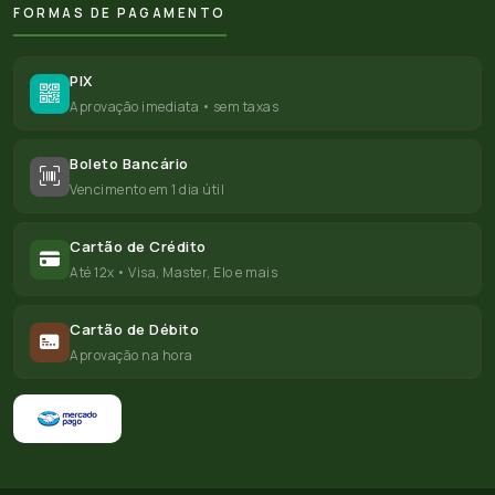
FORMAS DE PAGAMENTO
PIX
Aprovação imediata • sem taxas
Boleto Bancário
Vencimento em 1 dia útil
Cartão de Crédito
Até 12x • Visa, Master, Elo e mais
Cartão de Débito
Aprovação na hora