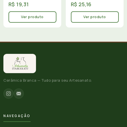
R$ 19,31
R$ 25,16
Ver produto
Ver produto
Cerâmica Branca — Tudo para seu Artesanato.
NAVEGAÇÃO