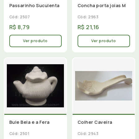
Passarinho Suculenta
Concha porta joias M
Cód: 2507
Cód: 2963
R$ 8,79
R$ 21,16
Ver produto
Ver produto
Bule Bela e a Fera
Colher Caveira
Cód: 2501
Cód: 2943