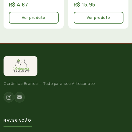
R$ 4,87
R$ 15,95
Ver produto
Ver produto
Cerâmica Branca — Tudo para seu Artesanato.
NAVEGAÇÃO