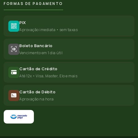
FORMAS DE PAGAMENTO
PIX
Aprovação imediata • sem taxas
Boleto Bancário
Vencimento em 1 dia útil
Cartão de Crédito
Até 12x • Visa, Master, Elo e mais
Cartão de Débito
Aprovação na hora