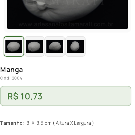
Manga
Cód: 2804
R$ 10,73
Tamanho:
8 X 8,5 cm ( Altura X Largura )