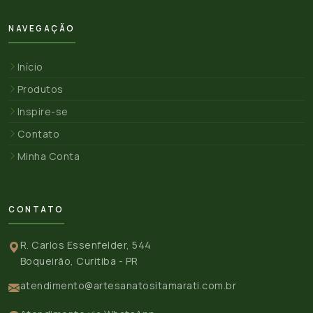
NAVEGAÇÃO
Início
Produtos
Inspire-se
Contato
Minha Conta
CONTATO
R. Carlos Essenfelder, 544
Boqueirão, Curitiba - PR
atendimento@artesanatositamarati.com.br