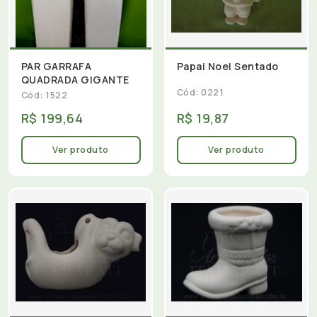
PAR GARRAFA
Papai Noel Sentado
QUADRADA GIGANTE
Cód: 0221
Cód: 1522
R$ 199,64
R$ 19,87
Ver produto
Ver produto