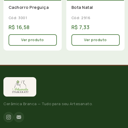
Cachorro Preguiça
Bota Natal
Cód: 3001
Cód: 2916
R$ 16,58
R$ 7,33
Ver produto
Ver produto
Cerâmica Branca — Tudo para seu Artesanato.