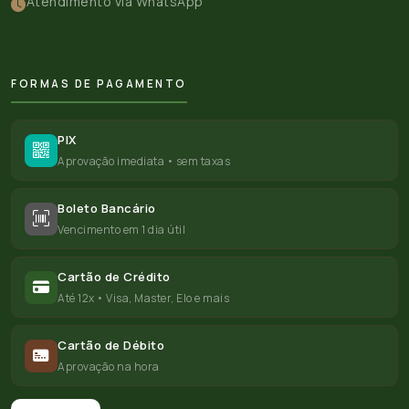
Atendimento via WhatsApp
FORMAS DE PAGAMENTO
PIX
Aprovação imediata • sem taxas
Boleto Bancário
Vencimento em 1 dia útil
Cartão de Crédito
Até 12x • Visa, Master, Elo e mais
Cartão de Débito
Aprovação na hora