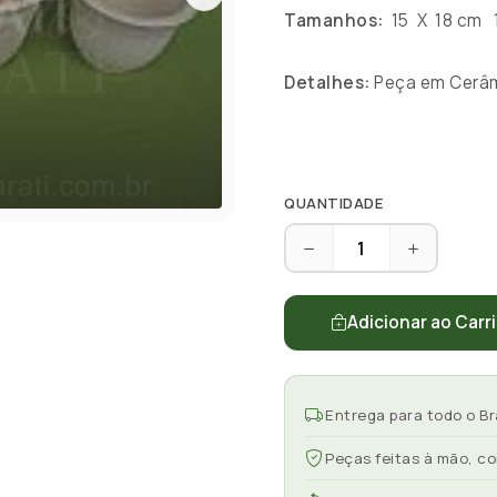
Tamanhos:
15 X 18 cm 1
Detalhes:
Peça em Cerâmi
QUANTIDADE
Adicionar ao Carr
Entrega para todo o Br
Peças feitas à mão, c