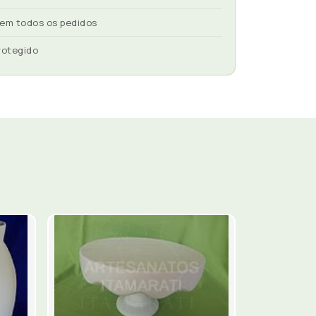
 em todos os pedidos
rotegido