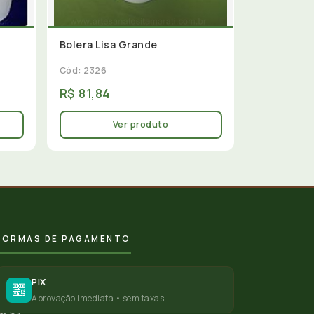
Bolera Lisa Grande
Cód: 2326
R$ 81,84
Ver produto
FORMAS DE PAGAMENTO
PIX
Aprovação imediata • sem taxas