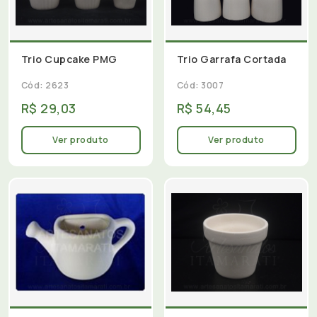
Trio Cupcake PMG
Trio Garrafa Cortada
Cód: 2623
Cód: 3007
R$ 29,03
R$ 54,45
Ver produto
Ver produto