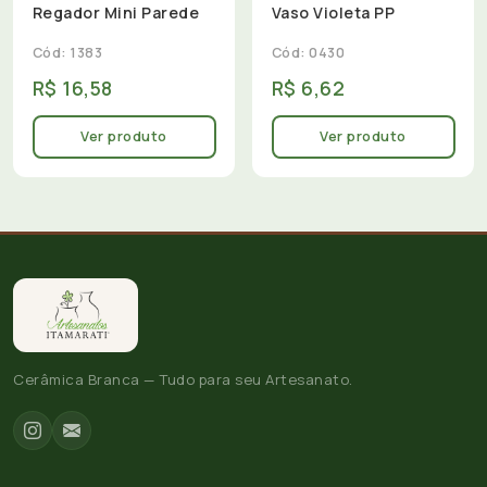
Regador Mini Parede
Vaso Violeta PP
Cód: 1383
Cód: 0430
R$ 16,58
R$ 6,62
Ver produto
Ver produto
Cerâmica Branca — Tudo para seu Artesanato.