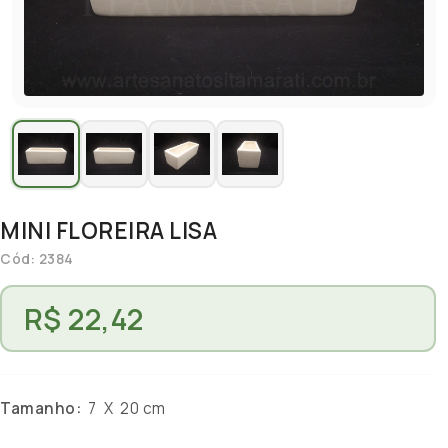
MINI FLOREIRA LISA
Cód: 2384
R$ 22,42
Tamanho:
7 X 20 cm