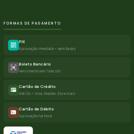
FORMAS DE PAGAMENTO
PIX
Aprovação imediata • sem taxas
Boleto Bancário
Vencimento em 1 dia útil
Cartão de Crédito
Até 12x • Visa, Master, Elo e mais
Cartão de Débito
Aprovação na hora