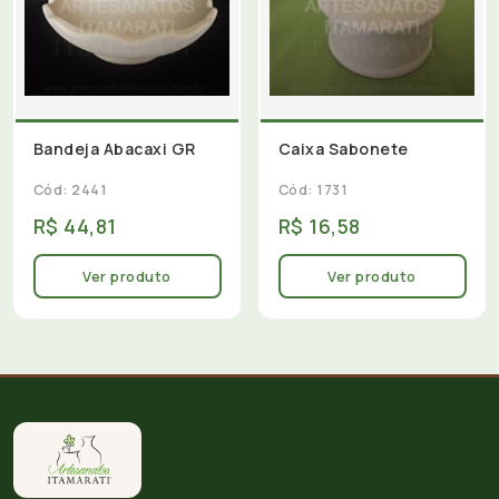
Bandeja Abacaxi GR
Caixa Sabonete
Cód: 2441
Cód: 1731
R$ 44,81
R$ 16,58
Ver produto
Ver produto