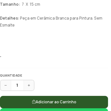
Tamanho:
7 X 15 cm
Detalhes:
Peça em Cerâmica Branca para Pintura. Sem
Esmalte
"
QUANTIDADE
Adicionar ao Carrinho