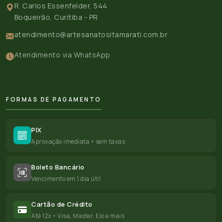
R. Carlos Essenfelder, 544
Boqueirão, Curitiba - PR
atendimento@artesanatositamarati.com.br
Atendimento via WhatsApp
FORMAS DE PAGAMENTO
PIX
Aprovação imediata • sem taxas
Boleto Bancário
Vencimento em 1 dia útil
Cartão de Crédito
Até 12x • Visa, Master, Elo e mais