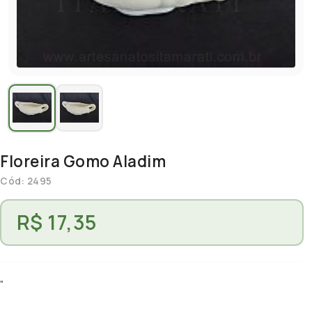
Floreira Gomo Aladim
Cód: 2495
R$ 17,35
"