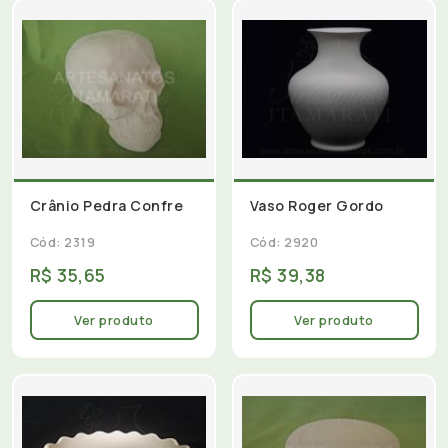
Crânio Pedra Confre
Vaso Roger Gordo
Cód: 2319
Cód: 2920
R$ 35,65
R$ 39,38
Ver produto
Ver produto