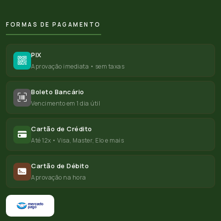
FORMAS DE PAGAMENTO
PIX
Aprovação imediata • sem taxas
Boleto Bancário
Vencimento em 1 dia útil
Cartão de Crédito
Até 12x • Visa, Master, Elo e mais
Cartão de Débito
Aprovação na hora