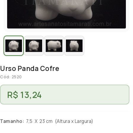
Urso Panda Cofre
Cód: 2520
R$ 13,24
Tamanho:
7,5 X 23 cm (Altura x Largura)