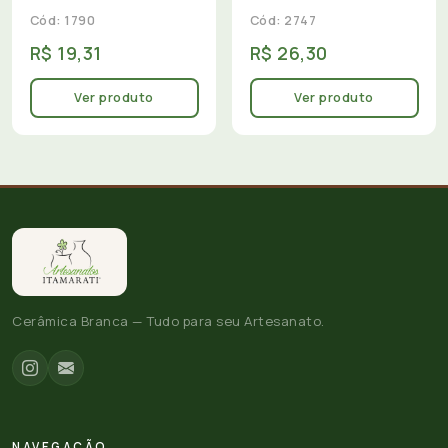
Cód: 1790
Cód: 2747
R$ 19,31
R$ 26,30
Ver produto
Ver produto
Cerâmica Branca — Tudo para seu Artesanato.
NAVEGAÇÃO