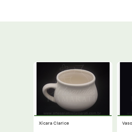
Xícara Clarice
Vaso