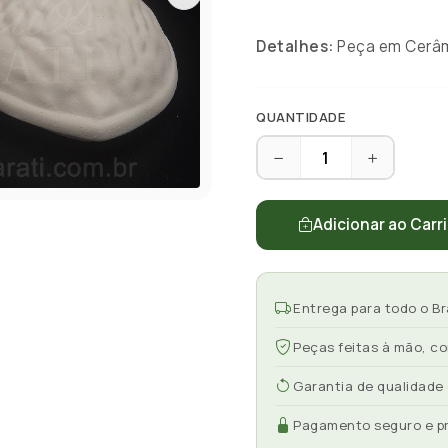
Detalhes:
Peça em Cerâmi
QUANTIDADE
Adicionar ao Carr
Entrega para todo o Br
Peças feitas à mão, c
Garantia de qualidade
Pagamento seguro e p