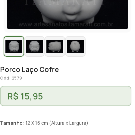
Porco Laço Cofre
Cód: 2579
R$ 15,95
Tamanho:
12 X 16 cm (Altura x Largura)