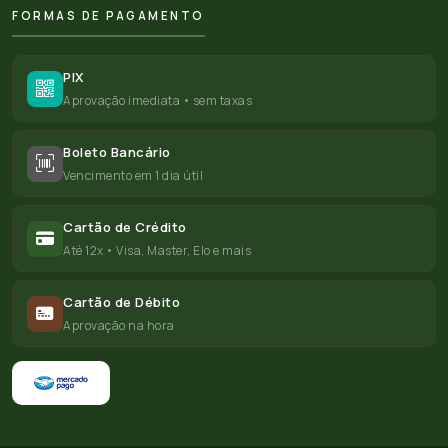
FORMAS DE PAGAMENTO
PIX
Aprovação imediata • sem taxas
Boleto Bancário
Vencimento em 1 dia útil
Cartão de Crédito
Até 12x • Visa, Master, Elo e mais
Cartão de Débito
Aprovação na hora