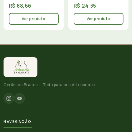
R$ 88,66
R$ 24,35
Ver produto
Ver produto
Cerâmica Branca — Tudo para seu Artesanato.
NAVEGAÇÃO