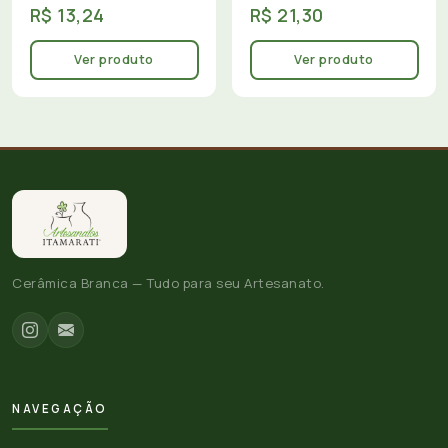
R$ 13,24
R$ 21,30
Ver produto
Ver produto
Cerâmica Branca — Tudo para seu Artesanato.
NAVEGAÇÃO