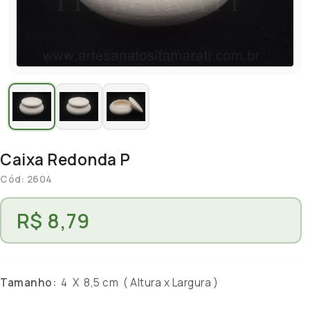
Caixa Redonda P
Cód: 2604
R$ 8,79
Tamanho:
4 X 8,5 cm ( Altura x Largura )