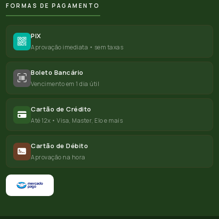
FORMAS DE PAGAMENTO
PIX
Aprovação imediata • sem taxas
Boleto Bancário
Vencimento em 1 dia útil
Cartão de Crédito
Até 12x • Visa, Master, Elo e mais
Cartão de Débito
Aprovação na hora