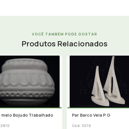
VOCÊ TAMBÉM PODE GOSTAR
Produtos Relacionados
 meio Bojudo Trabalhado
Par Barco Vela P G
 2810
Cód: 3076