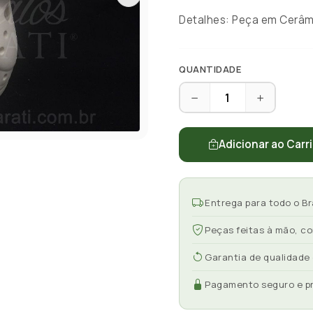
Detalhes: Peça em Cerâmi
QUANTIDADE
Adicionar ao Carr
Entrega para todo o Br
Peças feitas à mão, c
Garantia de qualidade
Pagamento seguro e p