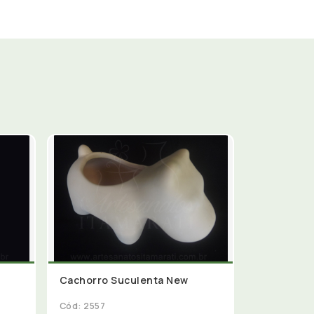
Cachorro Suculenta New
Cód: 2557