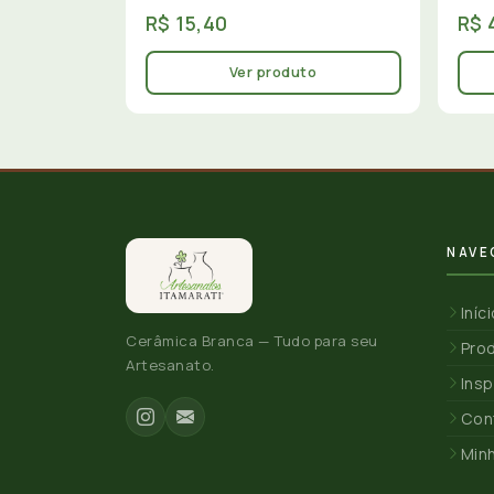
R$ 15,40
R$ 
Ver produto
NAVE
Iníc
Cerâmica Branca — Tudo para seu
Pro
Artesanato.
Insp
Con
Min