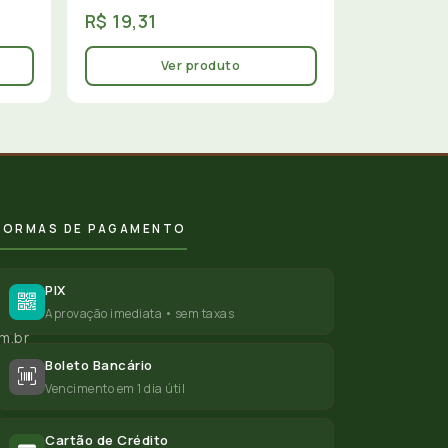
R$ 19,31
Ver produto
FORMAS DE PAGAMENTO
PIX
Aprovação imediata • sem taxas
m.br
Boleto Bancário
Vencimento em 1 dia útil
Cartão de Crédito