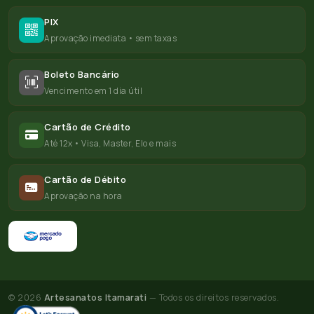
PIX
Aprovação imediata • sem taxas
Boleto Bancário
Vencimento em 1 dia útil
Cartão de Crédito
Até 12x • Visa, Master, Elo e mais
Cartão de Débito
Aprovação na hora
© 2026
Artesanatos Itamarati
— Todos os direitos reservados.