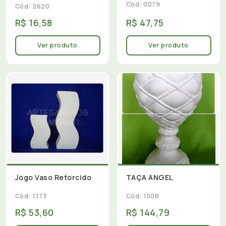
Cód: 0079
Cód: 2620
R$ 16,58
R$ 47,75
Ver produto
Ver produto
Jogo Vaso Retorcido
TAÇA ANGEL
Cód: 1173
Cód: 1508
R$ 53,60
R$ 144,79