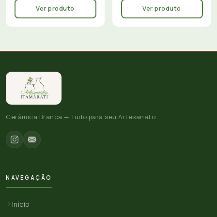
Ver produto
Ver produto
Cerâmica Branca — Tudo para seu Artesanato.
NAVEGAÇÃO
Início