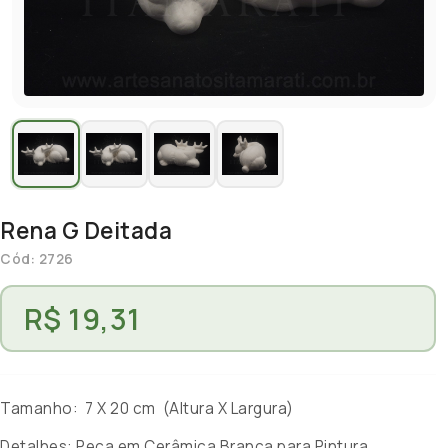
Rena G Deitada
Cód: 2726
R$ 19,31
Tamanho: 7 X 20 cm (Altura X Largura)
Detalhes: Peça em Cerâmica Branca para Pintura.